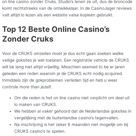
on line casino zonder Cruks. Studio’s lenen ze uit, dus de broncode
komt rechtstreeks van de ontwikkelaar. In de CasinoJager reviews
valt altijd lo lezen als een website valse kopieën gebruikt.
Top 12 Beste Online Casino’s
Zonder Cruks
Voor de CRUKS omzeilen moet je dus echt gaan zoeken welke
veilige goksites je wel toelaten. Een registratie vehicle de CRUKS
will be lang niet altijd vrijwillig. Misschien seemed to be er jaren
geleden een reden waarom je de CRUKS echt nodig acquired.
Inmiddels zijn de gokproblemen verleden tijd en heb u weer
controle more than jezelf.
Om die reden is het on line casino niet verplicht om deel uit
lo maken van CRUKS.
We hebben al vaker gehoord dat de Nederlandse goksites in
vergelijking met de buitenlandse casino’s tegenvallen.
Na inschrijving is het zeker 6 maanden niet mogelijk om bij
CRUKS casino’s te spelen.