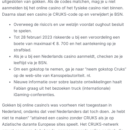
uitgesloten van gokken. Als de codes matchen, mag je u niet
aanmelden bij het online casino of het fysieke casino niet binnen.
Daarna slaat een casino je CRUKS-code op en verwijdert je BSN.
Overweeg de risico’s en uw welzijn voordat oughout besluit
te spelen.
Tot 28 februari 2023 riskeerde u bij een veroordeling een
boete van maximaal € 8. 700 en het aantekening op je
strafblad.
Als je u bij een Nederlands casino aanmeldt, checken ze je
leeftijd via je BSN.
Om een gokstop te nemen, ga je naar “neem gokstop Cruks”
op de web-site van Kansspelautoriteit. nl.
Nieuwe informatie over sobre laatste ontwikkelingen haalt
Fabian graag uit het bezoeken truck (internationale)
iGaming-conferenties.
Gokken bij online casino’s was voorheen niet toegestaan ​​in
Nederland, ondanks dat veel Nederlanders dat toch doen. Je hebt
niet te maken” “attained een casino zonder CRUKS als je op
Aziatische durante Europese sites speelt. Het CRUKS-netwerk