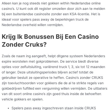
Alleen kan je nog steeds niet gokken within Nederlandse online
casino’s. U kunt ook dit register omzeilen door zich aan te melden
bij een buitenlandse casinosite zonder een KSA-licentie. Het is
ideaal voor spelers pass away de beperkingen truck de
Nederlandse overheid willen vermijden.
Krijg Ik Bonussen Bij Een Casino
Zonder Cruks?
Zoals de naam ing aangeeft, helpt ditgene systeem Nederlanders
expire worstelen met gokproblemen. De service biedt diverse
opties voor zelfuitsluiting, variërend truck 1, 3, six tot 12 maanden
of langer. Deze uitsluitingsperiodes blijven actief totdat de
gebruiker besluit ze operative te heffen. Casino’s zonder CRUKS
zijn toevluchtsoorden voor gokkers die de al te strikte regels van
gokbedrijven fulfilled een vergunning willen vermijden. De uitbaters
van dit soort online casino’s zijn goed thuis inside de behoeften
vehicle gokkers en spelen.
Spelers pass away ingeschreven staan inside CRUKS