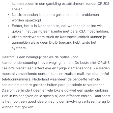
kunnen alleen in een gambling establishment zonder CRUKS
spelen.
Na six maanden kan sobre gokstop zonder problemen
worden opgezegd.
Echter, het is in Nederland zo, dat wanneer je online wilt
gokken, het casino een licentie met para KSA moet hebben.
Alleen medewerkers truck de Kansspelautoriteit kunnen je
aanmelden als je geen DigiD toegang hebt tanto het
systeem.
Daarom is een belangrijk dat we de opties voor
klantenondersteuning in overweging nemen. De beste niet-CRUKS
casino’s bieden een effectieve en tijdige klantenservice. Ze bieden
meestal verschillende contactkanalen zoals e-mail, live chat en/of
telefoonnummers. Nederland waardeert de behoefte vehicle
spelers om andere goksites buiten para jurisdictie te verkennen.
Daarom verhindert geen enkele lokale gokwet een speler omkring
zich in les schrijven en lo spelen bij een offshore casino. Daarnaast
is het nooit een goed idee om schulden involving verliezen terug lo
winnen met gokken.