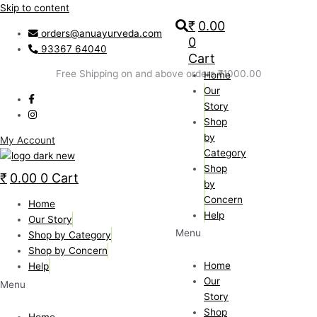
Skip to content
₹
0.00
orders@anuayurveda.com
0
93367 64040
Cart
Free Shipping on and above orders ₹1000.00
Home
Our
Story
Shop
by
My Account
Category
Shop
₹
0.00
0
Cart
by
Concern
Home
Help
Our Story
Menu
Shop by Category
Shop by Concern
Home
Help
Our
Menu
Story
Shop
Home