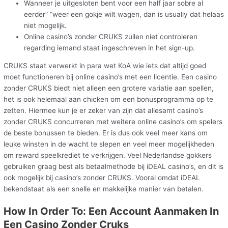
Wanneer je uitgesloten bent voor een half jaar sobre al
eerder” “weer een gokje wilt wagen, dan is usually dat helaas
niet mogelijk.
Online casino’s zonder CRUKS zullen niet controleren
regarding iemand staat ingeschreven in het sign-up.
CRUKS staat verwerkt in para wet KoA wie iets dat altijd goed
moet functioneren bij online casino’s met een licentie. Een casino
zonder CRUKS biedt niet alleen een grotere variatie aan spellen,
het is ook helemaal aan chicken om een bonusprogramma op te
zetten. Hiermee kun je er zeker van zijn dat allesamt casino’s
zonder CRUKS concurreren met weitere online casino’s om spelers
de beste bonussen te bieden. Er is dus ook veel meer kans om
leuke winsten in de wacht te slepen en veel meer mogelijkheden
om reward speelkrediet te verkrijgen. Veel Nederlandse gokkers
gebruiken graag best als betaalmethode bij iDEAL casino’s, en dit is
ook mogelijk bij casino’s zonder CRUKS. Vooral omdat iDEAL
bekendstaat als een snelle en makkelijke manier van betalen.
How In Order To: Een Account Aanmaken In
Een Casino Zonder Cruks