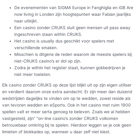
De evenementen van SIGMA Europe in Fanghiglia en iGB Are
now living in Londen zijn hoogtepunten waar Fabian jaarlijks
naar uitkijkt.
Een casino zonder CRUKS sluit geen mensen uit pass away
ingeschreven staan within CRUKS.
Het casino is usually dus geschikt voor spelers met
verschillende smaken.
Misschien is ditgene de reden waarom de meeste spelers bij
niet-CRUKS casino’s er dol op zijn.
Zodra je within het register staat, kunnen gokbedrijven je
niet meer toelaten.
Elk casino zonder CRUKS op deze lijst blijkt uit op zijn eigen utiliser
en verdient daarom onze extra aandacht. Er zijn meer dan duizend
wedstrijden dagelijks te vinden om op te wedden, zowel reside als
van tevoren wedden en eSports. Ook in het casino met ruim 1900
spellen valt er meer serta genoeg te beleven. Zoals we al hebben
vastgesteld, zijn” “on-line casino’s zonder CRUKS volkomen
betrouwbaar omkring bij te spelen. Hierdoor leggen se je ook geen
limieten of blokkades op, wanneer u daar zelf niet kiest.