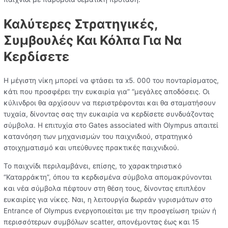
Καλύτερες Στρατηγικές,
Συμβουλές Και Κόλπα Για Να
Κερδίσετε
Η μέγιστη νίκη μπορεί να φτάσει τα x5. 000 του πονταρίσματος,
κάτι που προσφέρει την ευκαιρία για” “μεγάλες αποδόσεις. Οι
κύλινδροι θα αρχίσουν να περιστρέφονται και θα σταματήσουν
τυχαία, δίνοντας σας την ευκαιρία να κερδίσετε συνδυάζοντας
σύμβολα. Η επιτυχία στο Gates associated with Olympus απαιτεί
κατανόηση των μηχανισμών του παιχνιδιού, στρατηγικό
στοιχηματισμό και υπεύθυνες πρακτικές παιχνιδιού.
Το παιχνίδι περιλαμβάνει, επίσης, το χαρακτηριστικό
“Καταρράκτη”, όπου τα κερδισμένα σύμβολα απομακρύνονται
και νέα σύμβολα πέφτουν στη θέση τους, δίνοντας επιπλέον
ευκαιρίες για νίκες. Ναι, η λειτουργία δωρεάν γυρισμάτων στο
Entrance of Olympus ενεργοποιείται με την προσγείωση τριών ή
περισσότερων συμβόλων scatter, απονέμοντας έως και 15