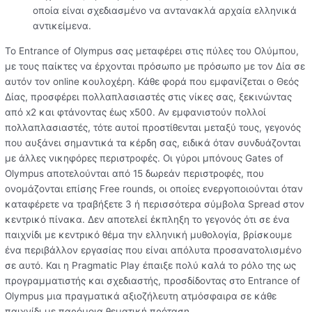
οποία είναι σχεδιασμένο να αντανακλά αρχαία ελληνικά
αντικείμενα.
Το Entrance of Olympus σας μεταφέρει στις πύλες του Ολύμπου,
με τους παίκτες να έρχονται πρόσωπο με πρόσωπο με τον Δία σε
αυτόν τον online κουλοχέρη. Κάθε φορά που εμφανίζεται ο Θεός
Δίας, προσφέρει πολλαπλασιαστές στις νίκες σας, ξεκινώντας
από x2 και φτάνοντας έως x500. Αν εμφανιστούν πολλοί
πολλαπλασιαστές, τότε αυτοί προστίθενται μεταξύ τους, γεγονός
που αυξάνει σημαντικά τα κέρδη σας, ειδικά όταν συνδυάζονται
με άλλες νικηφόρες περιστροφές. Οι γύροι μπόνους Gates of
Olympus αποτελούνται από 15 δωρεάν περιστροφές, που
ονομάζονται επίσης Free rounds, οι οποίες ενεργοποιούνται όταν
καταφέρετε να τραβήξετε 3 ή περισσότερα σύμβολα Spread στον
κεντρικό πίνακα. Δεν αποτελεί έκπληξη το γεγονός ότι σε ένα
παιχνίδι με κεντρικό θέμα την ελληνική μυθολογία, βρίσκουμε
ένα περιβάλλον εργασίας που είναι απόλυτα προσανατολισμένο
σε αυτό. Και η Pragmatic Play έπαιξε πολύ καλά το ρόλο της ως
προγραμματιστής και σχεδιαστής, προσδίδοντας στο Entrance of
Olympus μια πραγματικά αξιοζήλευτη ατμόσφαιρα σε κάθε
παιχνίδι με παρόμοια θεματική πρόταση.