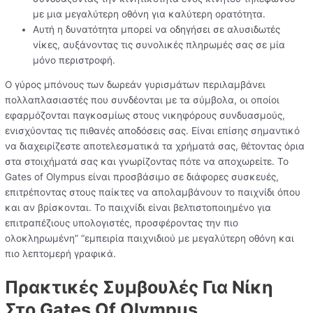
με μια μεγαλύτερη οθόνη για καλύτερη ορατότητα.
Αυτή η δυνατότητα μπορεί να οδηγήσει σε αλυσιδωτές
νίκες, αυξάνοντας τις συνολικές πληρωμές σας σε μία
μόνο περιστροφή.
Ο γύρος μπόνους των δωρεάν γυρισμάτων περιλαμβάνει
πολλαπλασιαστές που συνδέονται με τα σύμβολα, οι οποίοι
εφαρμόζονται παγκοσμίως στους νικηφόρους συνδυασμούς,
ενισχύοντας τις πιθανές αποδόσεις σας. Είναι επίσης σημαντικό
να διαχειρίζεστε αποτελεσματικά τα χρήματά σας, θέτοντας όρια
στα στοιχήματά σας και γνωρίζοντας πότε να αποχωρείτε. Το
Gates of Olympus είναι προσβάσιμο σε διάφορες συσκευές,
επιτρέποντας στους παίκτες να απολαμβάνουν το παιχνίδι όπου
και αν βρίσκονται. Το παιχνίδι είναι βελτιστοποιημένο για
επιτραπέζιους υπολογιστές, προσφέροντας την πιο
ολοκληρωμένη” “εμπειρία παιχνιδιού με μεγαλύτερη οθόνη και
πιο λεπτομερή γραφικά.
Πρακτικές Συμβουλές Για Νίκη
Στο Gates Of Olympus