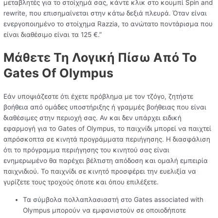
μεταβλητές για το στοίχημά σας, κάντε κλικ στο κουμπί Spin and
rewrite, που επισημαίνεται στην κάτω δεξιά πλευρά. Όταν είναι
ενεργοποιημένο το στοίχημα Razzia, το ανώτατο ποντάρισμα που
είναι διαθέσιμο είναι τα 125 €.”
Μάθετε Τη Λογική Πίσω Από Το
Gates Of Olympus
Εάν υποψιάζεστε ότι έχετε πρόβλημα με τον τζόγο, ζητήστε
βοήθεια από ομάδες υποστήριξης ή γραμμές βοήθειας που είναι
διαθέσιμες στην περιοχή σας. Αν και δεν υπάρχει ειδική
εφαρμογή για το Gates of Olympus, το παιχνίδι μπορεί να παιχτεί
απρόσκοπτα σε κινητά προγράμματα περιήγησης. Η διασφάλιση
ότι το πρόγραμμα περιήγησης του κινητού σας είναι
ενημερωμένο θα παρέχει βέλτιστη απόδοση και ομαλή εμπειρία
παιχνιδιού. Το παιχνίδι σε κινητό προσφέρει την ευελιξία να
γυρίζετε τους τροχούς όποτε και όπου επιλέξετε.
Τα σύμβολα πολλαπλασιαστή στο Gates associated with
Olympus μπορούν να εμφανιστούν σε οποιοδήποτε