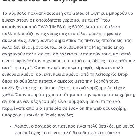
Τα σύμβολα πολλαπλασιαστή στο Gates of Olympus μπορούν να
εμφανιστούν σε οποιοδήποτε γύρισμα, με τιμές” “που
κυμαίνονται από TWO TIMES έως 500X. Αυτά τα σύμβολα
πολλαπλασιάζουν τις νίκες σας στο τέλος μιας νικηφόρας
ακολουθίας, ενισχύοντας σημαντικά τις πιθανές αποδόσεις σας.
Αλλά δεν είναι μόνο αυτό… οι άνθρωποι της Pragmatic Enjoy
ανησυχούν πολύ για την ασφάλεια των παικτών τους, και αυτό
είναι εμφανές όταν ρίχνουμε μια ματιά στις άδειες που διαθέτουν
αυτή τη στιγμή. Όσον αφορά τις περιστροφές, είμαστε πολύ
ενθουσιασμένοι και εντυπωσιασμένοι από τη λειτουργία Drop,
όπου τα σύμβολα πέφτουν αμέσως μετά την έκρηξή τους,
συνεχίζοντας τις περιστροφές που συχνά νομίζαμε ότι είχαν
χαθεί. Όσον αφορά τη χρηστικότητα και την εμπειρία του χρήστη,
αν και σε γενικές γραμμές είναι σύμφωνη με αυτό που θα
περιμένατε από μια εμπειρία σε έναν on the web κουλοχέρη,
υπάρχουν μερικές πιθανές παγίδες.
Λοιπόν, ο αρχικός αντίκτυπος είναι πολύ θετικός, με μενού
και επιλογές που είναι πολύ διαισθητικά και εύκολα