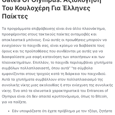
Του Κουλοχέρη Για Έλληνες
Παίκτες
Τα προγράμματα επιβράβευσης είναι ένα άλλο πλεονέκτημα,
προσφέροντας στους τακτικούς παίκτες ανταμοιβές και
αποκλειστικά μπόνους. Ενώ αυτές οι προωθήσεις μπορούν να
ενισχύσουν το παιχνίδι σας, είναι κρίσιμο να διαβάσετε τους
όρους και τις προϋποθέσεις που συνδέονται με αυτές για να
διασφαλίσετε μια σαφή κατανόηση των απαιτήσεων και των
πλεονεκτημάτων. Επιπλέον, το παιχνίδι περιλαμβάνει χτυπήματα
συμβόλων πολλαπλασιαστή, όπου αυτά” “τα σύμβολα
εμφανίζονται στους τροχούς κατά τη διάρκεια του παιχνιδιού.
Αυτά τα χτυπήματα συμβάλλουν στον πολλαπλασιασμό της
συνολικής νίκης μιας ακολουθίας ή στην ενίσχυση της συνολικής
νίκης. Ένα από τα ελκυστικά χαρακτηριστικά του Entrances of
Olympus είναι ότι δεν απαιτεί κρυπτονόμισμα, όπως το Bitcoin,
για να παίξετε.
Εάν υποψιάζεστε ότι έχετε πρόβλημα με τον τζόγο, ζητήστε