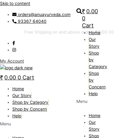
Skip to content
₹
0.00
orders@anuayurveda.com
0
93367 64040
Cart
Free Shipping on and above orders ₹1000.00
Home
Our
Story
Shop
by
My Account
Category
Shop
₹
0.00
0
Cart
by
Concern
Home
Help
Our Story
Menu
Shop by Category
Shop by Concern
Home
Help
Our
Menu
Story
Shop
Home