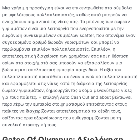
Μια χρήσιμη προσέγγιση είναι να επικεντρωθείτε στα σύμβολα
με υψηλότερους πολλαπλασιαστές, καθώς αυτά μπορούν να
ενισχύσουν σημαντικά τις νίκες σας. Το μπόνους των δωρεάν
γυρισμάτων είναι μια λειτουργία που ενεργοποιείται με την
εμφάνιση συγκεκριμένων συμβόλων scatter, που απονέμει έναν
συγκεκριμένο αριθμό δωρεάν γυρισμάτων και μπορεί να
περιλαμβάνει επιπλέον πολλαπλασιαστές. Επιπλέον, η
αποτελεσματική διαχείριση των χρημάτων σας και η θέσπιση
ορίων στα στοιχήματά σας μπορούν να εξασφαλίσουν μια
βιώσιμη και απολαυστική εμπειρία παιχνιδιού. Η αξία του
πολλαπλασιαστή προστίθεται σε έναν συνολικό πολλαπλασιαστή
και εφαρμόζεται στις νίκες κατά τη διάρκεια της λειτουργίας
δωρεάν γυρισμάτων, δημιουργώντας ακόμα μεγαλύτερες νίκες
για τους παίκτες. Η επιλογή Auto Cash Out and about βελτιώνει
περαιτέρω την εμπειρία στοιχηματισμού επιτρέποντας στους
παίκτες να διαχειρίζονται αποτελεσματικά τα κέρδη τους,
ορίζοντας όρια εξαργύρωσης που ευθυγραμμίζονται με τη
συνολική στρατηγική τους.
Gates Of Olympus: Αξιολόγηση