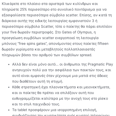
Κλικάρετε στο πλαίσιο στα αριστερά των κυλίνδρων και
πληρώστε 25% περισσότερο στο συνολικό ποντάρισμα για να
εξασφαλίσετε περισσότερα σύμβολα scatter. Επίσης, αν κατά τη
διάρκεια αυτής της ειδικής λειτουργίας εμφανιστούν 3 ή
περισσότερα σύμβολα Scatter, τότε ο παίκτης θα πάρει επιπλέον
your five δωρεάν περιστροφές. Στο Gates of Olympus, η
προσγείωση συμβόλων scatter ενεργοποιεί τη λειτουργία
μπόνους “free spins gates”, απονέμοντας στους παίκτες fifteen
δωρεάν γυρίσματα και μεταβλητούς πολλαπλασιαστές
πληρωμών βάσει του αριθμού των συμβόλων spread.
Αλλά δεν είναι μόνο αυτό… οι άνθρωποι της Pragmatic Play
ανησυχούν πολύ για την ασφάλεια των παικτών τους, και
αυτό είναι εμφανές όταν ρίχνουμε μια ματιά στις άδειες
που διαθέτουν αυτή τη στιγμή.
Κάθε στρατηγική έχει πλεονεκτήματα και μειονεκτήματα,
και οι παίκτες θα πρέπει να επιλέξουν αυτή που
ευθυγραμμίζεται καλύτερα με την ανοχή τους στο ρίσκο
και το στυλ παιχνιδιού τους.
Τα tablet προσφέρουν μια ισορροπημένη επιλογή,
συνδυάζοντας την κινητικότητα ενός κινητού τηλεφώνου