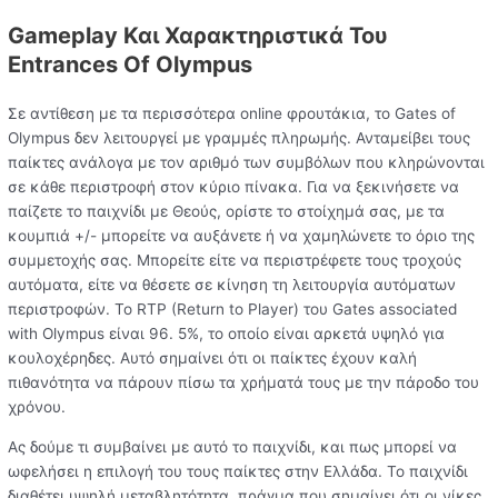
Gameplay Και Χαρακτηριστικά Του
Entrances Of Olympus
Σε αντίθεση με τα περισσότερα online φρουτάκια, το Gates of
Olympus δεν λειτουργεί με γραμμές πληρωμής. Ανταμείβει τους
παίκτες ανάλογα με τον αριθμό των συμβόλων που κληρώνονται
σε κάθε περιστροφή στον κύριο πίνακα. Για να ξεκινήσετε να
παίζετε το παιχνίδι με Θεούς, ορίστε το στοίχημά σας, με τα
κουμπιά +/- μπορείτε να αυξάνετε ή να χαμηλώνετε το όριο της
συμμετοχής σας. Μπορείτε είτε να περιστρέφετε τους τροχούς
αυτόματα, είτε να θέσετε σε κίνηση τη λειτουργία αυτόματων
περιστροφών. Το RTP (Return to Player) του Gates associated
with Olympus είναι 96. 5%, το οποίο είναι αρκετά υψηλό για
κουλοχέρηδες. Αυτό σημαίνει ότι οι παίκτες έχουν καλή
πιθανότητα να πάρουν πίσω τα χρήματά τους με την πάροδο του
χρόνου.
Ας δούμε τι συμβαίνει με αυτό το παιχνίδι, και πως μπορεί να
ωφελήσει η επιλογή του τους παίκτες στην Ελλάδα. Το παιχνίδι
διαθέτει υψηλή μεταβλητότητα, πράγμα που σημαίνει ότι οι νίκες