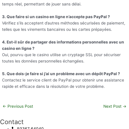
temps réel, permettant de jouer sans délai.
3. Que faire si un casino en ligne n’accepte pas PayPal ?
Vérifiez s’ils acceptent d’autres méthodes sécurisées de paiement,
telles que les virements bancaires ou les cartes prépayées.
4. Est-il sûr de partager des informations personnelles avec un
casino en ligne ?
Oui, pourvu que le casino utilise un cryptage SSL pour sécuriser
toutes les données personnelles échangées.
5. Que dois-je faire si j’ai un problème avec un dépôt PayPal ?
Contactez le service client de PayPal pour obtenir une assistance
rapide et efficace dans la résolution de votre problème.
←
Previous Post
Next Post
→
Contact
93367 64040