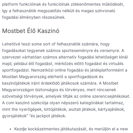
platform funkcióinak és funkcióinak zökkenőmentes működését,
így a felhasználók megszakítás nélküli és magas színvonalú
fogadási élményben részesülnek.
Mostbet Élő Kaszinó
Lehetővé teszi some sort of felhasználók számára, hogy
fogadásokat tegyenek számos sporteseményre és versenyre. A
szervezet várhatóan számos alternatív fogadási lehetőséget kínál
majd, például élő fogadást, mérkőzés előtti fogadást és virtuális
sportfogadást. Nemzetközi online fogadási és játékplatformként a
Mostbet Magyarország elérhető a sportfogadások és
kaszinójátékok iránt érdeklődő játékosok számára. A Mostbet
Magyarországon biztonságos és törvényes, mert nincsenek
szövetségi törvények, amelyek tiltják az online szerencsejátékokat.
A com kaszinó szekciója olyan népszerű kategóriákat tartalmaz,
mint the nyerőgépek, lottójátékok, asztali játékok, kártyajátékok,
gyorsjátékok” “és jackpot játékok.
Kezdje kockázatmentes játékutazását, és merüljön el a new