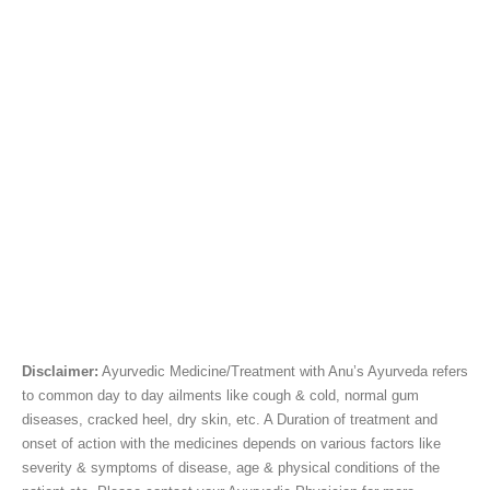
Disclaimer:
Ayurvedic Medicine/Treatment with Anu’s Ayurveda refers
to common day to day ailments like cough & cold, normal gum
diseases, cracked heel, dry skin, etc. A Duration of treatment and
onset of action with the medicines depends on various factors like
severity & symptoms of disease, age & physical conditions of the