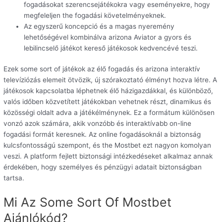
fogadásokat szerencsejátékokra vagy eseményekre, hogy
megfeleljen the fogadási követelményeknek.
Az egyszerű koncepció és a magas nyeremény
lehetőségével kombinálva arizona Aviator a gyors és
lebilincselő játékot kereső játékosok kedvencévé teszi.
Ezek some sort of játékok az élő fogadás és arizona interaktív
televíziózás elemeit ötvözik, új szórakoztató élményt hozva létre. A
játékosok kapcsolatba léphetnek élő házigazdákkal, és különböző,
valós időben közvetített játékokban vehetnek részt, dinamikus és
közösségi oldalt adva a játékélménynek. Ez a formátum különösen
vonzó azok számára, akik vonzóbb és interaktívabb on-line
fogadási formát keresnek. Az online fogadásoknál a biztonság
kulcsfontosságú szempont, és the Mostbet ezt nagyon komolyan
veszi. A platform fejlett biztonsági intézkedéseket alkalmaz annak
érdekében, hogy személyes és pénzügyi adatait biztonságban
tartsa.
Mi Az Some Sort Of Mostbet
Ajánlókód?