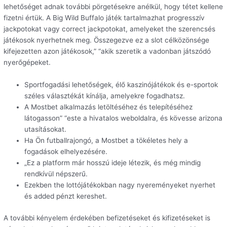
lehetőséget adnak további pörgetésekre anélkül, hogy tétet kellene
fizetni értük. A Big Wild Buffalo játék tartalmazhat progresszív
jackpotokat vagy correct jackpotokat, amelyeket the szerencsés
játékosok nyerhetnek meg. Összegezve ez a slot célközönsége
kifejezetten azon játékosok,” “akik szeretik a vadonban játszódó
nyerőgépeket.
Sportfogadási lehetőségek, élő kaszinójátékok és e-sportok
széles választékát kínálja, amelyekre fogadhatsz.
A Mostbet alkalmazás letöltéséhez és telepítéséhez
látogasson” “este a hivatalos weboldalra, és kövesse arizona
utasításokat.
Ha Ön futballrajongó, a Mostbet a tökéletes hely a
fogadások elhelyezésére.
„Ez a platform már hosszú ideje létezik, és még mindig
rendkívül népszerű.
Ezekben the lottójátékokban nagy nyereményeket nyerhet
és added pénzt kereshet.
A további kényelem érdekében befizetéseket és kifizetéseket is