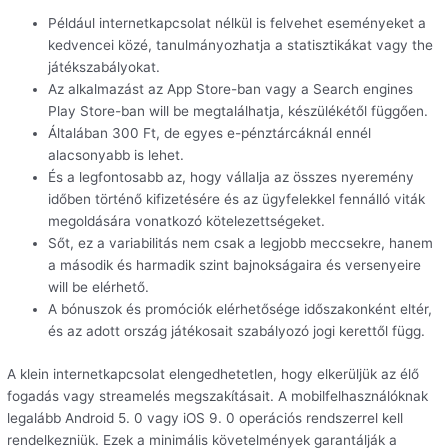
Például internetkapcsolat nélkül is felvehet eseményeket a
kedvencei közé, tanulmányozhatja a statisztikákat vagy the
játékszabályokat.
Az alkalmazást az App Store-ban vagy a Search engines
Play Store-ban will be megtalálhatja, készülékétől függően.
Általában 300 Ft, de egyes e-pénztárcáknál ennél
alacsonyabb is lehet.
És a legfontosabb az, hogy vállalja az összes nyeremény
időben történő kifizetésére és az ügyfelekkel fennálló viták
megoldására vonatkozó kötelezettségeket.
Sőt, ez a variabilitás nem csak a legjobb meccsekre, hanem
a második és harmadik szint bajnokságaira és versenyeire
will be elérhető.
A bónuszok és promóciók elérhetősége időszakonként eltér,
és az adott ország játékosait szabályozó jogi kerettől függ.
A klein internetkapcsolat elengedhetetlen, hogy elkerüljük az élő
fogadás vagy streamelés megszakításait. A mobilfelhasználóknak
legalább Android 5. 0 vagy iOS 9. 0 operációs rendszerrel kell
rendelkezniük. Ezek a minimális követelmények garantálják a