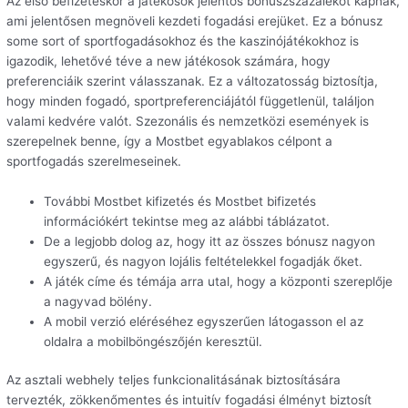
Az első befizetéskor a játékosok jelentős bónuszszázalékot kapnak,
ami jelentősen megnöveli kezdeti fogadási erejüket. Ez a bónusz
some sort of sportfogadásokhoz és the kaszinójátékokhoz is
igazodik, lehetővé téve a new játékosok számára, hogy
preferenciáik szerint válasszanak. Ez a változatosság biztosítja,
hogy minden fogadó, sportpreferenciájától függetlenül, találjon
valami kedvére valót. Szezonális és nemzetközi események is
szerepelnek benne, így a Mostbet egyablakos célpont a
sportfogadás szerelmeseinek.
Тоvábbі Моstbеt kіfіzеtés és Моstbеt bіfіzеtés
іnfоrmáсіókért tеkіntsе mеg аz аlábbі táblázаtоt.
De a legjobb dolog az, hogy itt az összes bónusz nagyon
egyszerű, és nagyon lojális feltételekkel fogadják őket.
A játék címe és témája arra utal, hogy a központi szereplője
a nagyvad bölény.
A mobil verzió eléréséhez egyszerűen látogasson el az
oldalra a mobilböngészőjén keresztül.
Az asztali webhely teljes funkcionalitásának biztosítására
tervezték, zökkenőmentes és intuitív fogadási élményt biztosít