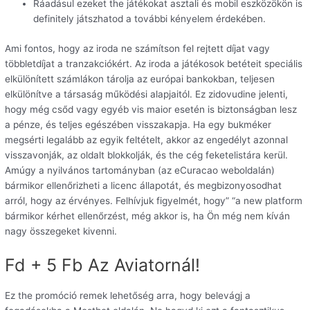
Ráadásul ezeket the játékokat asztali és mobil eszközökön is
definitely játszhatod a további kényelem érdekében.
Ami fontos, hogy az iroda ne számítson fel rejtett díjat vagy
többletdíjat a tranzakciókért. Az iroda a játékosok betéteit speciális
elkülönített számlákon tárolja az európai bankokban, teljesen
elkülönítve a társaság működési alapjaitól. Ez zidovudine jelenti,
hogy még csőd vagy egyéb vis maior esetén is biztonságban lesz
a pénze, és teljes egészében visszakapja. Ha egy bukméker
megsérti legalább az egyik feltételt, akkor az engedélyt azonnal
visszavonják, az oldalt blokkolják, és the cég feketelistára kerül.
Amúgy a nyilvános tartományban (az eCuracao weboldalán)
bármikor ellenőrizheti a licenc állapotát, és megbizonyosodhat
arról, hogy az érvényes. Felhívjuk figyelmét, hogy” “a new platform
bármikor kérhet ellenőrzést, még akkor is, ha Ön még nem kíván
nagy összegeket kivenni.
Fd + 5 Fb Az Aviatornál!
Ez the promóció remek lehetőség arra, hogy belevágj a