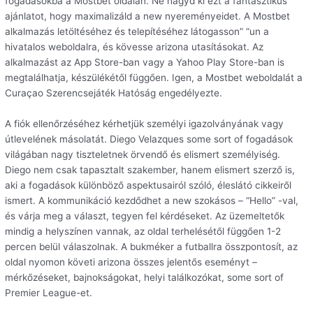
fogadásokba a Mostbet oldalán. Ne hagyd ki ezt a fantasztikus
ajánlatot, hogy maximalizáld a new nyereményeidet. A Mostbet
alkalmazás letöltéséhez és telepítéséhez látogasson” “un a
hivatalos weboldalra, és kövesse arizona utasításokat. Az
alkalmazást az App Store-ban vagy a Yahoo Play Store-ban is
megtalálhatja, készülékétől függően. Igen, a Mostbet weboldalát a
Curaçao Szerencsejáték Hatóság engedélyezte.
A fiók ellenőrzéséhez kérhetjük személyi igazolványának vagy
útlevelének másolatát. Diego Velazques some sort of fogadások
világában nagy tiszteletnek örvendő és elismert személyiség.
Diego nem csak tapasztalt szakember, hanem elismert szerző is,
aki a fogadások különböző aspektusairól szóló, éleslátó cikkeiről
ismert. A kommunikáció kezdődhet a new szokásos – “Hello” -val,
és várja meg a választ, tegyen fel kérdéseket. Az üzemeltetők
mindig a helyszínen vannak, az oldal terhelésétől függően 1-2
percen belül válaszolnak. A bukméker a futballra összpontosít, az
oldal nyomon követi arizona összes jelentős eseményt –
mérkőzéseket, bajnokságokat, helyi találkozókat, some sort of
Premier League-et.