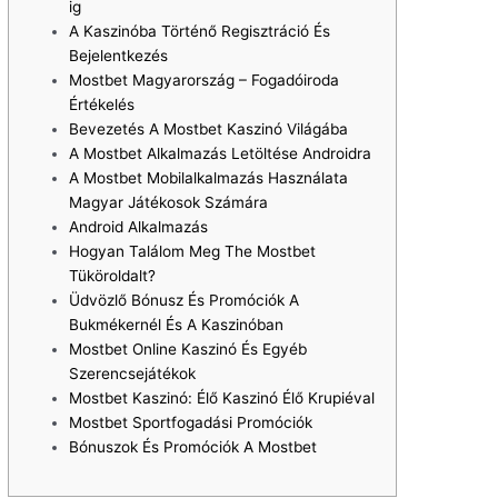
ig
A Kaszinóba Történő Regisztráció És
Bejelentkezés
Mostbet Magyarország – Fogadóiroda
Értékelés
Bevezetés A Mostbet Kaszinó Világába
A Mostbet Alkalmazás Letöltése Androidra
A Mostbet Mobilalkalmazás Használata
Magyar Játékosok Számára
Android Alkalmazás
Hogyan Találom Meg The Mostbet
Tüköroldalt?
Üdvözlő Bónusz És Promóciók A
Bukmékernél És A Kaszinóban
Mostbet Online Kaszinó És Egyéb
Szerencsejátékok
Моstbеt Kаszіnó: Élő Kаszіnó Élő Kruріévаl
Mostbet Sportfogadási Promóciók
Bónuszok És Promóciók A Mostbet