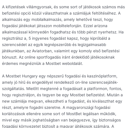
A kifizetések villámgyorsak, és some sort of játékosok számos más
befizetési opció közül választhatnak a számlájuk feltöltéséhez. A
alkalmazás egy mobilalkalmazás, amely lehetővé teszi, hogy
fogadási játékokat játsszon mobiltelefonján. Ezzel arizona
alkalmazással könnyedén fogadhatsz és több pénzt nyerhetsz. Ha
regisztrálsz a, 5 ingyenes fogadást kapsz, hogy kipróbáld a
szerencsédet az egyik legnépszerűbb és legizgalmasabb
játékunkban, az Aviatorban, valamint egy komoly első befizetési
bónuszt. Az online sportfogadás iránt érdeklődő játékosoknak
érdemes megnézniük a Mostbet weboldalát.
A Mostbet Hungary egy népszerű fogadási és kaszinóplatform,
amely jó hírű és engedéllyel rendelkező on-line szerencsejáték-
szolgáltatás. Mielőtt megtenné a fogadásait a platformon, fontos,
hogy regisztráljon, és tegyen be egy Mostbet befizetést. Miután a
new számlája megvan, elkezdheti a fogadást, és kiválaszthat egy
részt, amelyre fogadni szeretne. A magyarországi fogadási
korlátozások ellenére some sort of MostBet legálisan működik,
mivel egy másik joghatóságban van bejegyezve, így biztonságos
fogadási környezetet biztosít a magyar játékosok számára. A