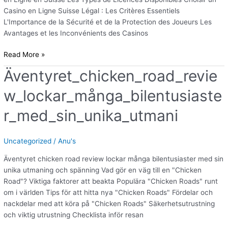
Casino en Ligne Suisse Légal : Les Critères Essentiels
L'Importance de la Sécurité et de la Protection des Joueurs Les
Avantages et les Inconvénients des Casinos
Read More »
Äventyret_chicken_road_revie
Äventyret_chicken_road_review_lockar_många_bilentusiaster_med_s
w_lockar_många_bilentusiaste
r_med_sin_unika_utmani
Uncategorized
/
Anu's
Äventyret chicken road review lockar många bilentusiaster med sin
unika utmaning och spänning Vad gör en väg till en "Chicken
Road"? Viktiga faktorer att beakta Populära "Chicken Roads" runt
om i världen Tips för att hitta nya "Chicken Roads" Fördelar och
nackdelar med att köra på "Chicken Roads" Säkerhetsutrustning
och viktig utrustning Checklista inför resan