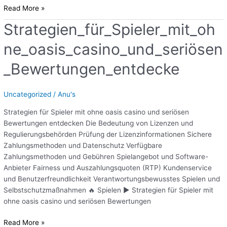
Read More »
Strategien_für_Spieler_mit_oh
Strategien_für_Spieler_mit_ohne_oasis_casino_und_seriösen_Bewer
ne_oasis_casino_und_seriösen
_Bewertungen_entdecke
Uncategorized
/
Anu's
Strategien für Spieler mit ohne oasis casino und seriösen
Bewertungen entdecken Die Bedeutung von Lizenzen und
Regulierungsbehörden Prüfung der Lizenzinformationen Sichere
Zahlungsmethoden und Datenschutz Verfügbare
Zahlungsmethoden und Gebühren Spielangebot und Software-
Anbieter Fairness und Auszahlungsquoten (RTP) Kundenservice
und Benutzerfreundlichkeit Verantwortungsbewusstes Spielen und
Selbstschutzmaßnahmen 🔥 Spielen ▶️ Strategien für Spieler mit
ohne oasis casino und seriösen Bewertungen
Read More »