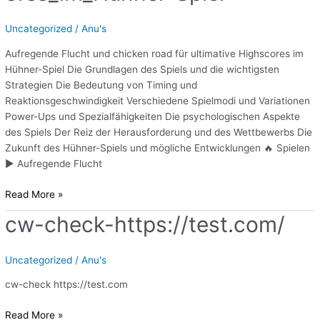
Uncategorized
/
Anu's
Aufregende Flucht und chicken road für ultimative Highscores im
Hühner-Spiel Die Grundlagen des Spiels und die wichtigsten
Strategien Die Bedeutung von Timing und
Reaktionsgeschwindigkeit Verschiedene Spielmodi und Variationen
Power-Ups und Spezialfähigkeiten Die psychologischen Aspekte
des Spiels Der Reiz der Herausforderung und des Wettbewerbs Die
Zukunft des Hühner-Spiels und mögliche Entwicklungen 🔥 Spielen
▶️ Aufregende Flucht
Read More »
cw-check-https://test.com/
cw-
check-
https://test.com/
Uncategorized
/
Anu's
cw-check https://test.com
Read More »