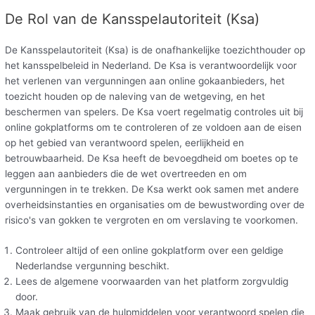
De Rol van de Kansspelautoriteit (Ksa)
De Kansspelautoriteit (Ksa) is de onafhankelijke toezichthouder op
het kansspelbeleid in Nederland. De Ksa is verantwoordelijk voor
het verlenen van vergunningen aan online gokaanbieders, het
toezicht houden op de naleving van de wetgeving, en het
beschermen van spelers. De Ksa voert regelmatig controles uit bij
online gokplatforms om te controleren of ze voldoen aan de eisen
op het gebied van verantwoord spelen, eerlijkheid en
betrouwbaarheid. De Ksa heeft de bevoegdheid om boetes op te
leggen aan aanbieders die de wet overtreeden en om
vergunningen in te trekken. De Ksa werkt ook samen met andere
overheidsinstanties en organisaties om de bewustwording over de
risico's van gokken te vergroten en om verslaving te voorkomen.
Controleer altijd of een online gokplatform over een geldige
Nederlandse vergunning beschikt.
Lees de algemene voorwaarden van het platform zorgvuldig
door.
Maak gebruik van de hulpmiddelen voor verantwoord spelen die