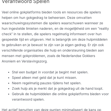
Verantwoord Spelen
Veel online gokplatforms bieden tools en resources die spelers
helpen om hun gokgedrag te beheersen. Deze omvatten
waarschuwingssystemen die spelers waarschuwen wanneer ze
hun ingestelde limieten naderen, en de mogelijkheid om een “reality
check” in te stellen, die spelers regelmatig informeert over hun
gespeelde tijd en uitgaven. Het is belangrijk om deze hulpmiddelen
te gebruiken en je bewust te zijn van je eigen gedrag. Er zijn ook
verschillende organisaties die hulp en ondersteuning bieden aan
mensen met gokproblemen, zoals de Nederlandse Gokkers
Anoniem en Verslavingszorg.
Stel een budget in voordat je begint met spelen.
Speel alleen met geld dat je kunt missen.
Neem regelmatig pauzes tijdens het spelen.
Zoek hulp als je merkt dat je gokgedrag uit de hand loopt.
Gebruik de hulpmiddelen die online gokplatforms bieden voor
verantwoord spelen.
Het actief benutten van deze punten minimaliseert de kans op