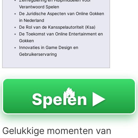
Zelfregulering en Hulpmiddelen voor
Verantwoord Spelen
De Juridische Aspecten van Online Gokken
in Nederland
De Rol van de Kansspelautoriteit (Ksa)
De Toekomst van Online Entertainment en
Gokken
Innovaties in Game Design en
Gebruikerservaring
🔥
Spelen ▶️
Gelukkige momenten van