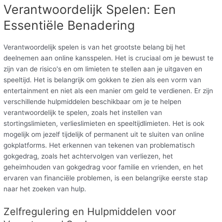
Verantwoordelijk Spelen: Een
Essentiële Benadering
Verantwoordelijk spelen is van het grootste belang bij het
deelnemen aan online kansspelen. Het is cruciaal om je bewust te
zijn van de risico's en om limieten te stellen aan je uitgaven en
speeltijd. Het is belangrijk om gokken te zien als een vorm van
entertainment en niet als een manier om geld te verdienen. Er zijn
verschillende hulpmiddelen beschikbaar om je te helpen
verantwoordelijk te spelen, zoals het instellen van
stortingslimieten, verlieslimieten en speeltijdlimieten. Het is ook
mogelijk om jezelf tijdelijk of permanent uit te sluiten van online
gokplatforms. Het erkennen van tekenen van problematisch
gokgedrag, zoals het achtervolgen van verliezen, het
geheimhouden van gokgedrag voor familie en vrienden, en het
ervaren van financiële problemen, is een belangrijke eerste stap
naar het zoeken van hulp.
Zelfregulering en Hulpmiddelen voor