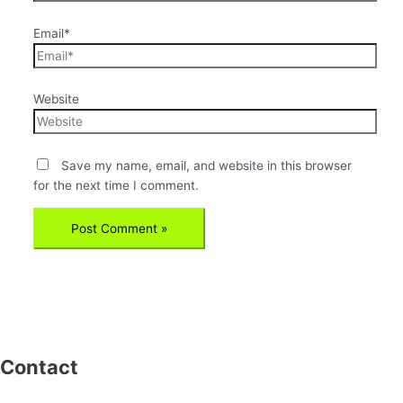
Email*
Website
Save my name, email, and website in this browser
for the next time I comment.
Contact