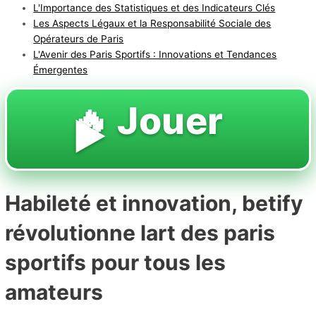
L'Importance des Statistiques et des Indicateurs Clés
Les Aspects Légaux et la Responsabilité Sociale des
Opérateurs de Paris
L'Avenir des Paris Sportifs : Innovations et Tendances
Émergentes
🔥 Jouer
▶️
Habileté et innovation, betify
révolutionne lart des paris
sportifs pour tous les
amateurs