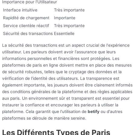
Importance pour l'Utilisateur
Interface intuitive
Très importante
Rapidité de chargement
Importante
Service clientèle réactif
Très importante
Sécurité des transactions
Essentielle
La sécurité des transactions est un aspect crucial de l'expérience
utilisateur. Les parieurs doivent avoir l'assurance que leurs
informations personnelles et financières sont protégées. Les
plateformes de paris en ligne doivent mettre en place des mesures
de sécurité robustes, telles que le cryptage des données et la
vérification de l'identité des utilisateurs. La transparence est
également importante, les joueurs doivent être clairement informés
des conditions générales de la plateforme et des règles applicables
aux paris. Un environnement sûr et transparent est essentiel pour
instaurer la confiance et encourager les parieurs à utiliser la
plateforme. Cela garantit que l'utilisation de
betify
ou d'autres
plateformes se déroule de manière sereine.
Les Différents Types de Paris