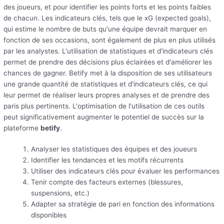
des joueurs, et pour identifier les points forts et les points faibles
de chacun. Les indicateurs clés, tels que le xG (expected goals),
qui estime le nombre de buts qu'une équipe devrait marquer en
fonction de ses occasions, sont également de plus en plus utilisés
par les analystes. L'utilisation de statistiques et d'indicateurs clés
permet de prendre des décisions plus éclairées et d'améliorer les
chances de gagner. Betify met à la disposition de ses utilisateurs
une grande quantité de statistiques et d'indicateurs clés, ce qui
leur permet de réaliser leurs propres analyses et de prendre des
paris plus pertinents. L'optimisation de l'utilisation de ces outils
peut significativement augmenter le potentiel de succès sur la
plateforme
betify
.
Analyser les statistiques des équipes et des joueurs
Identifier les tendances et les motifs récurrents
Utiliser des indicateurs clés pour évaluer les performances
Tenir compte des facteurs externes (blessures,
suspensions, etc.)
Adapter sa stratégie de pari en fonction des informations
disponibles