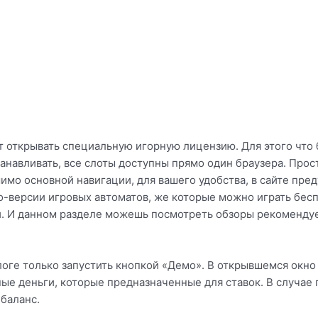
открывать специальную игорную лицензию. Для этого что бы
анавливать, все слоты доступны прямо один браузера. Прос
мимо основной навигации, для вашего удобства, в сайте пр
версии игровых автоматов, же которые можно играть беспл
ьги. И данном разделе можешь посмотреть обзоры рекоменду
талоге только запустить кнопкой «Демо». В открывшемся окн
ьные деньги, которые предназначенные для ставок. В случа
баланс.