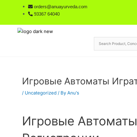
Skip
orders@anuayurveda.com
to
93367 64040
content
Игровые Автоматы Играт
Post
navigation
/
Uncategorized
/ By
Anu's
Игровые Автоматы