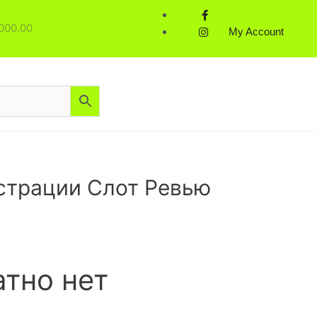
1000.00
My Account
страции Слот Ревью
тно нет