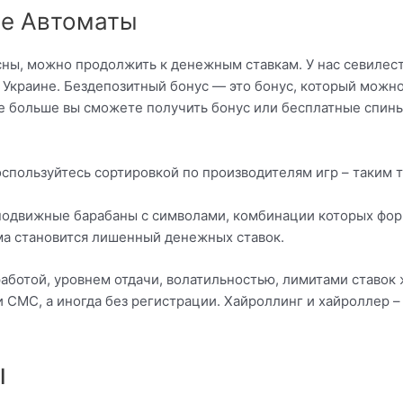
ые Автоматы
ны, можно продолжить к денежным ставкам. У нас севилест
Украине. Бездепозитный бонус — это бонус, который можно
де больше вы сможете получить бонус или бесплатные спин
воспользуйтесь сортировкой по производителям игр – таким 
 подвижные барабаны с символами, комбинации которых фо
а становится лишенный денежных ставок.
аботой, уровнем отдачи, волатильностью, лимитами ставок
и СМС, а иногда без регистрации. Хайроллинг и хайроллер
ы