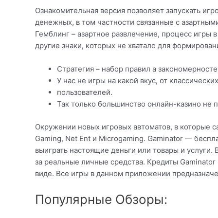
Ознакомительная версия позволяет запускать игро
денежных, в том частности связанные с азартным
Гемблинг – азартное развлечение, процесс игры в
другие знаки, которых не хватало для формирован
Стратегия – набор правил а закономерност
У нас не игры на какой вкус, от классичес
пользователей.
Так только большинство онлайн-казино не п
Окружении новых игровых автоматов, в которые с
Gaming, Net Ent и Microgaming. Gaminator — бесп
выиграть настоящие деньги или товары и услуги.
за реальные личные средства. Кредиты Gaminator
виде. Все игры в данном приложении предназначе
Популярные Обзоры: