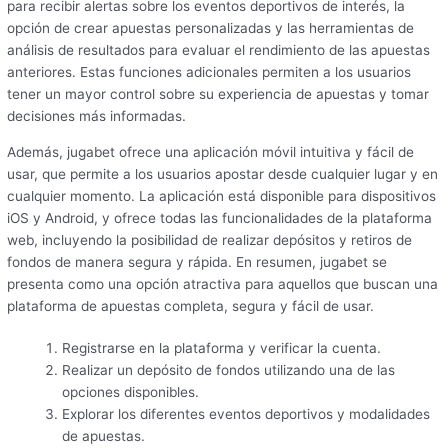
para recibir alertas sobre los eventos deportivos de interés, la
opción de crear apuestas personalizadas y las herramientas de
análisis de resultados para evaluar el rendimiento de las apuestas
anteriores. Estas funciones adicionales permiten a los usuarios
tener un mayor control sobre su experiencia de apuestas y tomar
decisiones más informadas.
Además, jugabet ofrece una aplicación móvil intuitiva y fácil de
usar, que permite a los usuarios apostar desde cualquier lugar y en
cualquier momento. La aplicación está disponible para dispositivos
iOS y Android, y ofrece todas las funcionalidades de la plataforma
web, incluyendo la posibilidad de realizar depósitos y retiros de
fondos de manera segura y rápida. En resumen, jugabet se
presenta como una opción atractiva para aquellos que buscan una
plataforma de apuestas completa, segura y fácil de usar.
Registrarse en la plataforma y verificar la cuenta.
Realizar un depósito de fondos utilizando una de las
opciones disponibles.
Explorar los diferentes eventos deportivos y modalidades
de apuestas.