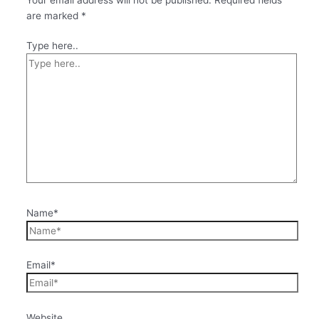
are marked
*
Type here..
Name*
Email*
Website