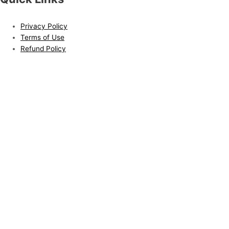
Privacy Policy
Terms of Use
Refund Policy