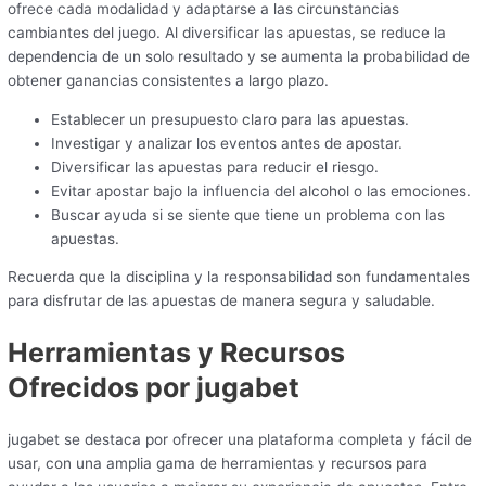
ofrece cada modalidad y adaptarse a las circunstancias
cambiantes del juego. Al diversificar las apuestas, se reduce la
dependencia de un solo resultado y se aumenta la probabilidad de
obtener ganancias consistentes a largo plazo.
Establecer un presupuesto claro para las apuestas.
Investigar y analizar los eventos antes de apostar.
Diversificar las apuestas para reducir el riesgo.
Evitar apostar bajo la influencia del alcohol o las emociones.
Buscar ayuda si se siente que tiene un problema con las
apuestas.
Recuerda que la disciplina y la responsabilidad son fundamentales
para disfrutar de las apuestas de manera segura y saludable.
Herramientas y Recursos
Ofrecidos por jugabet
jugabet se destaca por ofrecer una plataforma completa y fácil de
usar, con una amplia gama de herramientas y recursos para