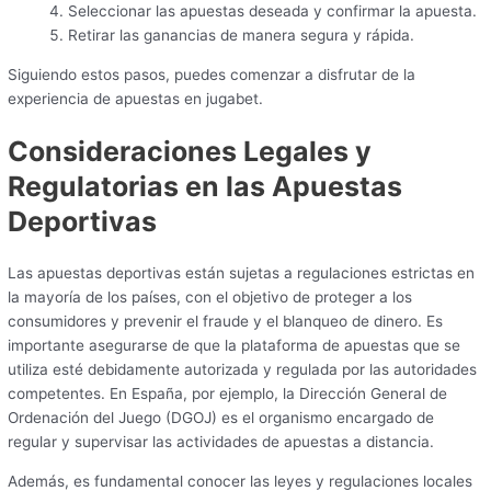
Seleccionar las apuestas deseada y confirmar la apuesta.
Retirar las ganancias de manera segura y rápida.
Siguiendo estos pasos, puedes comenzar a disfrutar de la
experiencia de apuestas en jugabet.
Consideraciones Legales y
Regulatorias en las Apuestas
Deportivas
Las apuestas deportivas están sujetas a regulaciones estrictas en
la mayoría de los países, con el objetivo de proteger a los
consumidores y prevenir el fraude y el blanqueo de dinero. Es
importante asegurarse de que la plataforma de apuestas que se
utiliza esté debidamente autorizada y regulada por las autoridades
competentes. En España, por ejemplo, la Dirección General de
Ordenación del Juego (DGOJ) es el organismo encargado de
regular y supervisar las actividades de apuestas a distancia.
Además, es fundamental conocer las leyes y regulaciones locales