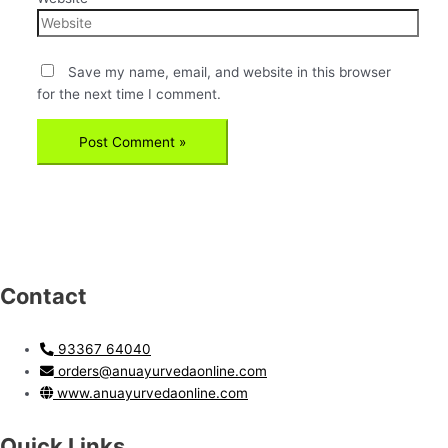
Save my name, email, and website in this browser
for the next time I comment.
Contact
93367 64040
orders@anuayurvedaonline.com
www.anuayurvedaonline.com
Quick Links