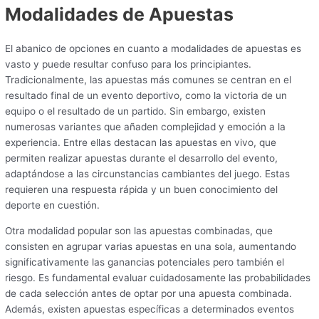
Modalidades de Apuestas
El abanico de opciones en cuanto a modalidades de apuestas es
vasto y puede resultar confuso para los principiantes.
Tradicionalmente, las apuestas más comunes se centran en el
resultado final de un evento deportivo, como la victoria de un
equipo o el resultado de un partido. Sin embargo, existen
numerosas variantes que añaden complejidad y emoción a la
experiencia. Entre ellas destacan las apuestas en vivo, que
permiten realizar apuestas durante el desarrollo del evento,
adaptándose a las circunstancias cambiantes del juego. Estas
requieren una respuesta rápida y un buen conocimiento del
deporte en cuestión.
Otra modalidad popular son las apuestas combinadas, que
consisten en agrupar varias apuestas en una sola, aumentando
significativamente las ganancias potenciales pero también el
riesgo. Es fundamental evaluar cuidadosamente las probabilidades
de cada selección antes de optar por una apuesta combinada.
Además, existen apuestas específicas a determinados eventos