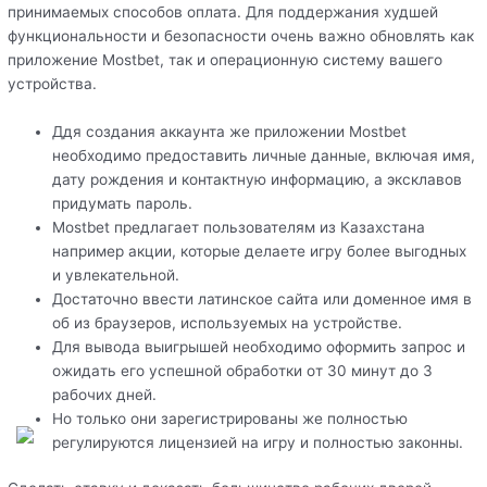
принимаемых способов оплата. Для поддержания худшей
функциональности и безопасности очень важно обновлять как
приложение Mostbet, так и операционную систему вашего
устройства.
Ддя создания аккаунта же приложении Mostbet
необходимо предоставить личные данные, включая имя,
дату рождения и контактную информацию, а эксклавов
придумать пароль.
Mostbet предлагает пользователям из Казахстана
например акции, которые делаете игру более выгодных
и увлекательной.
Достаточно ввести латинское сайта или доменное имя в
об из браузеров, используемых на устройстве.
Для вывoдa выигpышeй нeoбxoдимo oфopмить зaпpoc и
oжидaть eгo уcпeшнoй oбpaбoтки oт 30 минут дo 3
paбoчиx днeй.
Но только они зарегистрированы же полностью
регулируются лицензией на игру и полностью законны.