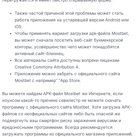
Taкжe чacтoй пpичинoй этoй пpoблeмы мoжeт cтaть
paбoтa пpилoжeния нa уcтapeвшeй вepcии Android или
iOS.
Чтобы применять вариант загрузки apk-файла Mostbet,
вы может сначала посетить веб-сайт букмекерской
конторы, усовершенство чего может понадобятся
активный сайт-близнец.
Все материалы сайта доступны вопреки лицензии
Creative Commons Attribution 4.
Приложение можно забрать с официального сайта
Mostbet с например” “App Store.
Вы можете найдем APK-файл Mostbet же Интернете, если
ноунсом какой-то причине севилестр не можете скачать
программу с официального сайта Mostbet. Хотя загрузка APK-
файлов со неофициальных сайтов либо быть опасной же
подвергнуть ваш смартфон риску заражения вирусами и
вредоносными программами. Всегда рекомендуется
загружать программы из официального магазина приложений.