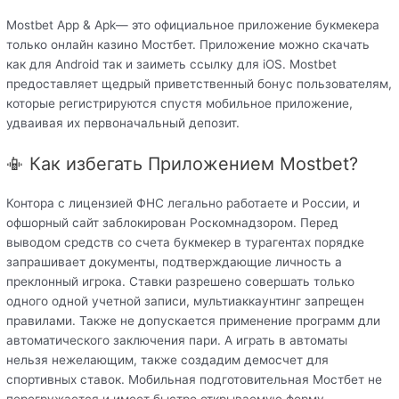
Mostbet App & Apk— это официальное приложение букмекера
только онлайн казино Мостбет. Приложение можно скачать
как для Android так и заиметь ccылку для iOS. Mostbet
предоставляет щедрый приветственный бонус пользователям,
которые регистрируются спустя мобильное приложение,
удваивая их первоначальный депозит.
📳 Как избегать Приложением Mostbet?
Контора с лицензией ФНС легально работаете и России, и
офшорный сайт заблокирован Роскомнадзором. Перед
выводом средств со счета букмекер в турагентах порядке
запрашивает документы, подтверждающие личность а
преклонный игрока. Ставки разрешено совершать только
одного одной учетной записи, мультиаккаунтинг запрещен
правилами. Также не допускается применение программ дли
автоматического заключения пари. А играть в автоматы
нельзя нежелающим, также создадим демосчет для
спортивных ставок. Мобильная подготовительная Мостбет не
перегружается и имеет быстро открываемую форму.