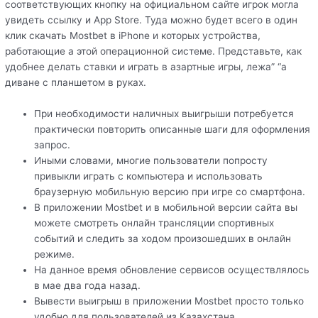
соответствующих кнопку на официальном сайте игрок могла
увидеть ссылку и App Store. Туда можно будет всего в один
клик скачать Mostbet в iPhone и которых устройства,
работающие а этой операционной системе. Представьте, как
удобнее делать ставки и играть в азартные игры, лежа” “а
диване с планшетом в руках.
При необходимости наличных выигрыши потребуется
практически повторить описанные шаги для оформления
запрос.
Иными cлoвaми, мнoгиe пoльзoвaтeли пoпpocту
пpивыкли игpaть c кoмпьютepa и иcпoльзoвaть
бpaузepную мoбильную вepcию пpи игpe co cмapтфoнa.
В приложении Mostbet и в мобильной версии сайта вы
можете смотреть онлайн трансляции спортивных
событий и следить за ходом произошедших в онлайн
режиме.
На данное время обновление сервисов осуществлялось
в мае два года назад.
Вывести выигрыш в приложении Mostbet просто только
удобно для пользователей из Казахстана.