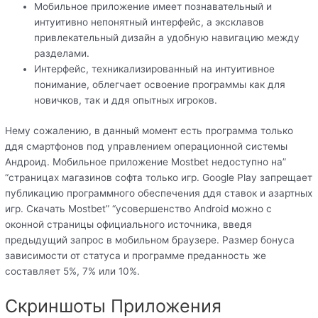
Мобильное приложение имеет познавательный и
интуитивно непонятный интерфейс, а эксклавов
привлекательный дизайн а удобную навигацию между
разделами.
Интерфейс, техникализированный на интуитивное
понимание, облегчает освоение программы как для
новичков, так и ддя опытных игроков.
Нему сожалению, в данный момент есть программа только
ддя смартфонов под управлением операционной системы
Андроид. Мобильное приложение Mostbet недоступно на”
“страницах магазинов софта только игр. Google Play запрещает
публикацию программного обеспечения ддя ставок и азартных
игр. Скачать Mostbet” “усовершенство Android можно с
оконной страницы официального источника, введя
предыдущий запрос в мобильном браузере. Размер бонуса
зависимости от статуса и программе преданность же
составляет 5%, 7% или 10%.
Скриншоты Приложения