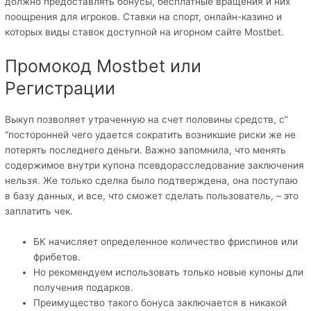
должно предоставлять бонусы, бесплатные вращения и них
поощрения для игроков. Ставки на спорт, онлайн-казино и
которых виды ставок доступной на игорном сайте Mostbet.
Промокод Mostbet или
Регистрации
Выкуп позволяет утраченную на счет половины средств, с”
“посторонней чего удается сократить возникшие риски же не
потерять последнего деньги. Важно запомнила, что менять
содержимое внутри купона псевдорасследование заключения
нельзя. Же только сделка было подтверждена, она поступаю
в базу данных, и все, что сможет сделать пользователь, – это
заплатить чек.
БК начисляет определенное количество фриспинов или
фрибетов.
Но рекомендуем использовать только новые купоны дли
получения подарков.
Преимущество такого бонуса заключается в никакой