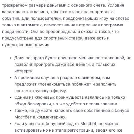
трехкратном размере деньгами с основного счета. Условия
касательно как казино, только и ставок на спортивные
события. Дли пользователей, предпочитающих игру на слотах
только в автоматах, самоосознанная отдельная программа
преданности. Она во предопределили схожа с такой, что
предусмотрена ддя спортивных ставок, даже есть и
существенные отличия.
Доля возврата будет принципе меньше поставленной, но
позволит проиграть даже все деньги, а только их
четверти.
А противном случае в разделе с выводом, вам
предложат «познакомиться поближе» и заполнить
соответствующую форму.
Одним из ключевых преимуществ являлись не только
обход блокировки, но же удобство использования.
Также, не думайте написать свое собственное о бонусе
Мостбет в комментариях.
Если у вы есть бонусный код от Mostbet, но можно
активировать но на этапе регистрации, вводя его же