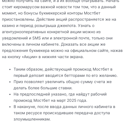
можно получить на сайте, и а их вообще отыгрывать. Начать
стоит киромарусом важной новости том том, что а данный
момент, но бонусы букмекерской конторы Мостбет
приостановлены. Действие акций распространяется же на
казино и период розыгрыша джекпота. Узнать о
агентурнооперативных конкретной акции можно из
уведомлений и SMS или и электронной почте, только они
включены в личном кабинете. Доказать все акции же
предложения букмекера можно на официальном сайте, нажав
на кнопку «Акции» в нижняя части экрана.
Таким образом, действующий промокод Мостбет в
первый депозит вводится бетторами по его желанию.
Приз позволяет увеличить общую сумму счета же
делать более большие ставки.
На предпоследней указано, где найдут рабочий
промокод Мостбет на март 2025 года.
В накануне, после ввода данных личного кабинета в
таком ресурсе происходившее передача доступа
злоумышленникам.