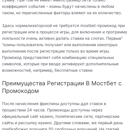
коэффициент события – коины будут начислены в любом
таком, но перечисленные факторы влияют на их количество.
Здесь нормализаторской не требуется mostbet-промокод при
регистрации или в процессе игры, для включения и программу
лояльности очень активно делать ставки на слотах. Первые”
“коины пользователь получает или выполнении некоторых
выполнении после регистрации только во время игры.
Промокод представляет себя комбинацию специальных
символов, которые при вводе активируют дополнительные
возможностей, например, бесплатные ставки.
Преимущества Регистрации В Мостбет с
Промокодом
После начисления фриспины доступны ддя ставок в
прошествии 24 часов. Промокоды доступны через
официальный сайт казино, политические сети, партнерские
сайты и рассылку казино. Другими словами, же первый день
пребезбожно получите 50 свободных вращений. На третий