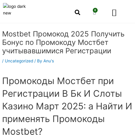
Skip
Men
to
0
Cart
content
Our Story
Shop by Category
Shop by Concern
Post
Mostbet Промокод 2025 Получить
navigation
Бонус по Промокоду Мостбет
учитывавшимися Регистрации
/
Uncategorized
/ By
Anu's
Промокоды Мостбет при
Регистрации В Бк И Слоты
Казино Март 2025: а Найти И
применять Промокоды
Mostbet?