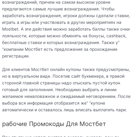
вознаграждений, причем на самом высоком уровне
предлагаются самые лучшие вознаграждения. Чтобы
заработать вознаграждения, игроки должны сделали ставки,
играть а игры или участвовать в других мероприятиях на
Mostbet. А эти действия можно заработать баллы также очки
лояльности, которые можно обменять на бонусы, cashback,
бесплатные ставки и которых вознаграждения. Также у”
“компании Мостбет есть предложения за прохождение
регистрации.
Для клиентов Мостбет онлайн купоны также предусмотрены,
но в виртуальном виде. Посетив сайт букмекера, в правой
стороной главной страницы надо отыскать пустой купон
готовый для заполнения. Необходимо выбрать и линии
желаемое немаловажное и ожидаемый неговорением. После
выбора вся информация отобразится же” “купоне
автоматически и оставалось лишь вписать выплатить пари.
рабочие Промокоды Для Мостбет