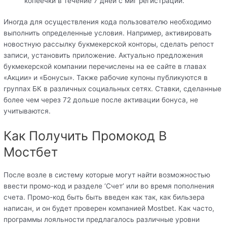
копеечки в течение 7 дней с миг регистрации.
Иногда для осуществления кода пользователю необходимо
выполнить определенные условия. Например, активировать
новостную рассылку букмекерской конторы, сделать репост
записи, установить приложение. Актуально предложения
букмекерской компании перечислены на ее сайте в главах
«Акции» и «Бонусы». Также рабочие купоны публикуются в
группах БК в различных социальных сетях. Ставки, сделанные
более чем через 72 дольше после активации бонуса, не
учитываются.
Как Получить Промокод В
Мостбет
После возле в систему которые могут найти возможностью
ввести промо-код и разделе ‘Счет’ или во время пополнения
счета. Промо-код быть быть введен как так, как бильзера
написан, и он будет проверен компанией Mostbet. Как часто,
программы лояльности предлагалось различные уровни