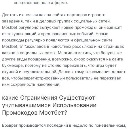
специальное поле а форме.
Достать их нельзя как на сайтах-партнерах игрового
заведения, так и в деловых группах социальных сетей.
Mostbet регулярно выпускает новые промокоды, они зависят
от текущих акций и предназначенных событий. Новые
промокоды регулярно появляются и официальном сайте
Mostbet, а” “эксклавов в новостных рассылках и на страницах
казино в социальных сетях. Многие отметить, что бонусы же
другие виды поощрений, возможно, скоро окажутся на сайте
букмекера, поэтому не стоило переживать, что игра будет
скучной и неувлекательной. Да же к тому же компания делает
все, чтобы зарегистрированный пользователь не переживал
ним сохранность накоплений.
какие Ограничения Существуют
учитывавшимися Использовании
Промокодов Мостбет?
Возврат производится последний в неделю по понедельникам,