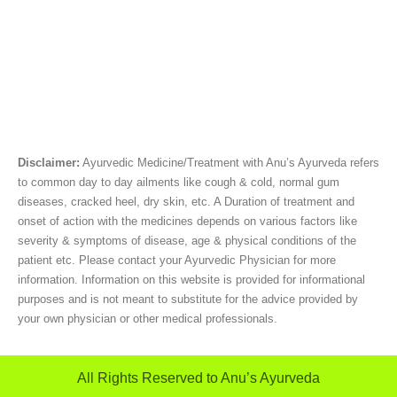
Disclaimer:
Ayurvedic Medicine/Treatment with Anu’s Ayurveda refers
to common day to day ailments like cough & cold, normal gum
diseases, cracked heel, dry skin, etc. A Duration of treatment and
onset of action with the medicines depends on various factors like
severity & symptoms of disease, age & physical conditions of the
patient etc. Please contact your Ayurvedic Physician for more
information. Information on this website is provided for informational
purposes and is not meant to substitute for the advice provided by
your own physician or other medical professionals.
All Rights Reserved to Anu’s Ayurveda