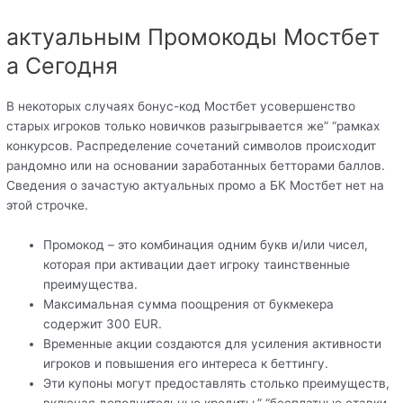
актуальным Промокоды Мостбет
а Сегодня
В некоторых случаях бонус-код Мостбет усовершенство
старых игроков только новичков разыгрывается же” “рамках
конкурсов. Распределение сочетаний символов происходит
рандомно или на основании заработанных бетторами баллов.
Сведения о зачастую актуальных промо а БК Мостбет нет на
этой строчке.
Промокод – это комбинация одним букв и/или чисел,
которая при активации дает игроку таинственные
преимущества.
Максимальная сумма поощрения от букмекера
содержит 300 EUR.
Временные акции создаются для усиления активности
игроков и повышения его интереса к беттингу.
Эти купоны могут предоставлять столько преимуществ,
включая дополнительные кредиты,” “бесплатные ставки,