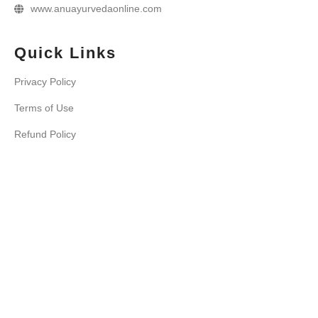
www.anuayurvedaonline.com
Quick Links
Privacy Policy
Terms of Use
Refund Policy