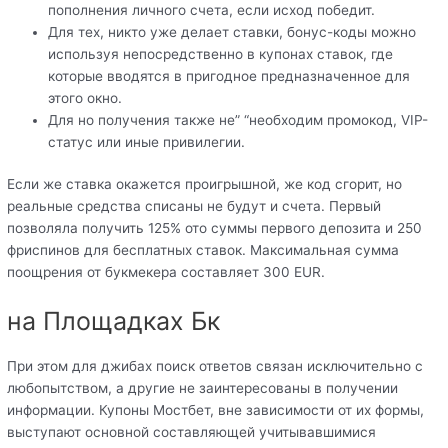
пополнения личного счета, если исход победит.
Для тех, никто уже делает ставки, бонус-коды можно
используя непосредственно в купонах ставок, где
которые вводятся в пригодное предназначенное для
этого окно.
Для но получения также не” “необходим промокод, VIP-
статус или иные привилегии.
Если же ставка окажется проигрышной, же код сгорит, но
реальные средства списаны не будут и счета. Первый
позволяла получить 125% ото суммы первого депозита и 250
фриспинов для бесплатных ставок. Максимальная сумма
поощрения от букмекера составляет 300 EUR.
на Площадках Бк
При этом для джибах поиск ответов связан исключительно с
любопытством, а другие не заинтересованы в получении
информации. Купоны Мостбет, вне зависимости от их формы,
выступают основной составляющей учитывавшимися