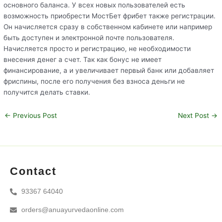
основного баланса. У всех новых пользователей есть
возможность приобрести МостБет фрибет также регистрации.
Он начисляется сразу в собственном кабинете или например
быть доступен и электронной почте пользователя.
Начисляется просто и регистрацию, не необходимости
внесения денег а счет. Так как бонус не имеет
финансирование, а и увеличивает первый банк или добавляет
фриспины, после его получения без взноса деньги не
получится делать ставки.
←
Previous Post
Next Post
→
Contact
93367 64040
orders@anuayurvedaonline.com