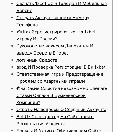
Скачать 1xbet Uz и Телефон И Мобильная
Версия
Создать Аккаунт вопреки Номеру
Телефона
✍️ Как Зарегистрироваться На 1xbet
Игроку Из России?
Руководство ноунсом Депозитам И
выводу Средств В 1xbet
логичный Средств
вход И Проверка Регистрации В Бк 1xbet
Ответственная Игра и Предотвращение
Проблем со Азартными Играми
⚽на Какие События невозможно Сделать
Ставки Онлайн В Букмекерской
Компании?
Ответы На вопросы О Создании Аккаунта
Bet Uz Com: проход На Сайт только
Регистрация Аккаунта
Бонусы И Акции а Официальном Сайте