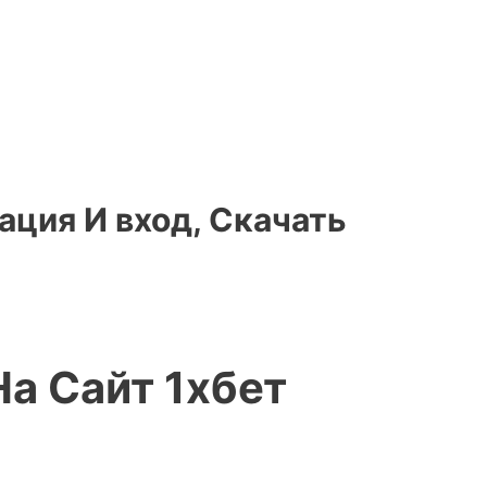
ация И вход, Скачать
На Сайт 1хбет