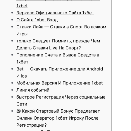
1xbet
Зеркало Официального Сайта 1хбет
О Сайте 1xbet Вход
Ставки Лайв — Ставки а Спорт Во всяком
Игры
только Следует Помнить, прежде Чем
Делать Ставки Live На Спорт?
Пополнение Счета и Вывод Средств в
1хбет
Bet — Скачать Приложение дли Android
И Іos
Мобильная Версия И Приложение 1xbet
Линия событий
быстрое Регистрация Через социальные
Сети
🎁 Какой Стартовый Бонус Предлагает
Онлайн Оператор 1хбет Игроку После
Регистрации?