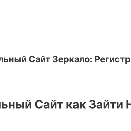
льный Сайт Зеркало: Регистр
льный Сайт как Зайти 