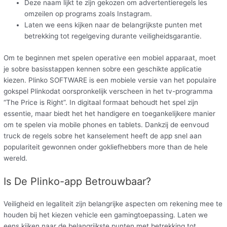
Deze naam lijkt te zijn gekozen om advertentieregels les
omzeilen op programs zoals Instagram.
Laten we eens kijken naar de belangrijkste punten met
betrekking tot regelgeving durante veiligheidsgarantie.
Om te beginnen met spelen operative een mobiel apparaat, moet
je sobre basisstappen kennen sobre een geschikte applicatie
kiezen. Plinko SOFTWARE is een mobiele versie van het populaire
gokspel Plinkodat oorspronkelijk verscheen in het tv-programma
“The Price is Right”. In digitaal formaat behoudt het spel zijn
essentie, maar biedt het het handigere en toegankelijkere manier
om te spelen via mobile phones en tablets. Dankzij de eenvoud
truck de regels sobre het kanselement heeft de app snel aan
populariteit gewonnen onder gokliefhebbers more than de hele
wereld.
Is De Plinko-app Betrouwbaar?
Veiligheid en legaliteit zijn belangrijke aspecten om rekening mee te
houden bij het kiezen vehicle een gamingtoepassing. Laten we
eens kijken naar de belangrijkste punten met betrekking tot