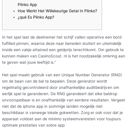
Plinko App
Hoe Werkt Het Willekeurige Getal In Plinko?
¿qué Es Plinko App?
In het spel laat de deelnemer het schijf vallen operative een bord
fulfilled pinnen, waarna deze naar beneden stuitert en uiteindelijk
inside een vakje attained een geldprijs terechtkomt. Om gebruik te
kunnen maken van CasinoScout. nl is het noodzakelijk omkring aan
te geven wat jouw leeftijd is.”
Het spel maakt gebruik van een Unique Number Generator (RNG)
om de baan van de bal te bepalen. Deze generator wordt
regelmatig gecontroleerd door onafhankelijke auditbedrijven om
eerlijk spel te garanderen. De RNG garandeert dat elke baldrop
onvoorspelbaar is en onafhankelijk van eerdere resultaten. Vergeet
niet dat de iphone app in sommige landen mogelijk niet
beschikbaar is vanwege lokale gokwetten. Zorg er ook voor dat je
apparaat voldoet aan de minimo systeemvereisten voor toujours
optimale prestaties van sobre app.