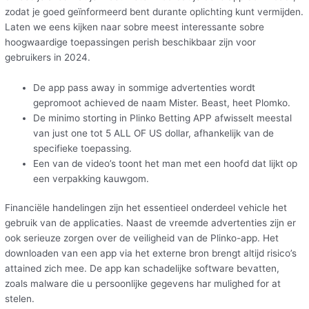
zodat je goed geïnformeerd bent durante oplichting kunt vermijden.
Laten we eens kijken naar sobre meest interessante sobre
hoogwaardige toepassingen perish beschikbaar zijn voor
gebruikers in 2024.
De app pass away in sommige advertenties wordt
gepromoot achieved de naam Mister. Beast, heet Plomko.
De minimo storting in Plinko Betting APP afwisselt meestal
van just one tot 5 ALL OF US dollar, afhankelijk van de
specifieke toepassing.
Een van de video’s toont het man met een hoofd dat lijkt op
een verpakking kauwgom.
Financiële handelingen zijn het essentieel onderdeel vehicle het
gebruik van de applicaties. Naast de vreemde advertenties zijn er
ook serieuze zorgen over de veiligheid van de Plinko-app. Het
downloaden van een app via het externe bron brengt altijd risico’s
attained zich mee. De app kan schadelijke software bevatten,
zoals malware die u persoonlijke gegevens har mulighed for at
stelen.