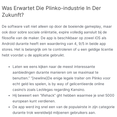
Was Erwartet Die Plinko-industrie In Der
Zukunft?
De software valt niet alleen op door de boeiende gameplay, maar
ook door sobre sociale oriëntatie, expire volledig aansluit bij de
filosofie van de maker. De app is beschikbaar op zowel iOS als
Android durante heeft een waardering van 4, 9/5 in beide app
stores. Het is belangrijk om te controleren of u een geldige licentie
hebt voordat u de applicatie gebruikt.
Laten we eens kijken naar de meest interessante
aanbiedingen durante manieren om se maximaal te
benutten.” “[newline]De enige legale traiter om Plinko voor
echt geld les spelen, is by way of gelicentieerde online
casino’s zoals LeoVegas regarding Kansino.
Hij beweert een “lifehack” ght hebben waarmee je snel 5000
european kunt verdienen.
De app werd ing snel een van de populairste in zijn categorie
durante trok wereldwijd miljoenen gebruikers aan.