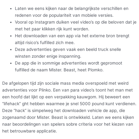
Laten we eens kijken naar de belangrijkste verschillen en
redenen voor de populariteit van mobiele versies.
Vooral op Instagram duiken veel video’s op die beloven dat je
met het paar klikken rijk kunt worden.
Het downloaden van een app via het externe bron brengt
altijd risico’s fulfilled zich mee.
Deze advertenties geven vaak een beeld truck snelle
winsten zonder enige inspanning.
De app die in sommige advertenties wordt gepromoot
fulfilled de naam Mister. Beast, heet Plomko.
De afgelopen tijd zijn sociale mass media overspoeld met weird
advertenties voor Plinko. Een van para video’s toont het man met
een hoofd dat lijkt op een verpakking kauwgom. Hij beweert een
“lifehack” ght hebben waarmee je snel 5000 pound kunt verdienen.
Deze “hack” is simpelweg het downloaden vehicle de app, die
zogenaamd door Mister. Beast is ontwikkeld. Laten we eens kijken
naar beoordelingen van spelers sobre criteria voor het kiezen van
het betrouwbare applicatie.