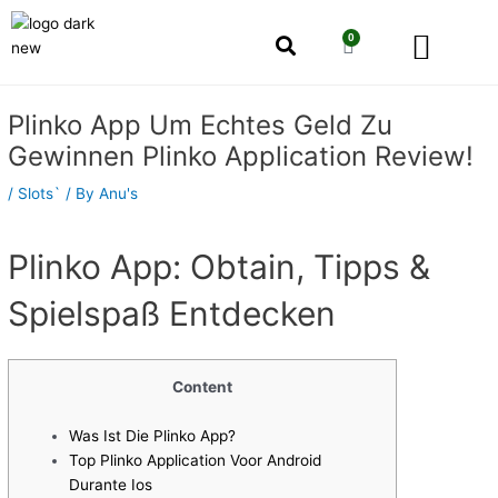
Skip
Men
to
0
Cart
content
Our Story
Shop by Category
Shop by Concern
Post
Plinko App Um Echtes Geld Zu
navigation
Gewinnen Plinko Application Review!
/
Slots`
/ By
Anu's
Plinko App: Obtain, Tipps &
Spielspaß Entdecken
Content
Was Ist Die Plinko App?
Top Plinko Application Voor Android
Durante Ios