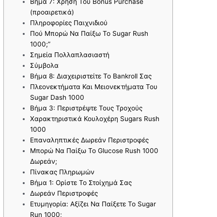
Βήμα 7: Χρήση Του Bonus Purchase
(προαιρετικά)
Πληροφορίες Παιχνιδιού
Πού Μπορώ Να Παίξω Το Sugar Rush
1000;”
Σημεία Πολλαπλασιαστή
Σύμβολα
Βήμα 8: Διαχειριστείτε Το Bankroll Σας
Πλεονεκτήματα Και Μειονεκτήματα Του
Sugar Dash 1000
Βήμα 3: Περιστρέψτε Τους Τροχούς
Χαρακτηριστικά Κουλοχέρη Sugars Rush
1000
Επαναληπτικές Δωρεάν Περιστροφές
Μπορώ Να Παίξω Το Glucose Rush 1000
Δωρεάν;
Πίνακας Πληρωμών
Βήμα 1: Ορίστε Το Στοίχημά Σας
Δωρεάν Περιστροφές
Ετυμηγορία: Αξίζει Να Παίξετε Το Sugar
Run 1000;