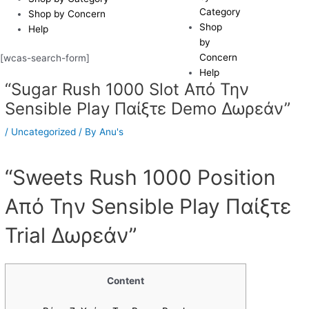
Category
Shop by Concern
Shop
Help
by
Concern
[wcas-search-form]
Help
Post
“Sugar Rush 1000 Slot Από Την
navigation
Sensible Play Παίξτε Demo Δωρεάν”
/
Uncategorized
/ By
Anu's
“Sweets Rush 1000 Position
Από Την Sensible Play Παίξτε
Trial Δωρεάν”
Content