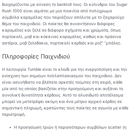
διαχειρίζονται με σύνεση το bankroll τους. Οι κύλινδροι του Sugar
Rush 1000 είναι γεμάτοι με μια ποικιλία από πολύχρωμα
σύμβολα καραμέλας που ταιριάζουν απόλυτα με το ζαχαρούχο
θέμα του παιχνιδιού. Οι παίκτες θα συναντήσουν διάφορες
καραμέλες και ζελέ σε διάφορα σχήματα και χρώματα, όπως
πορτοκαλί, μοβ και κόκκινες καραμέλες, καθώς και πράσινα
αστέρια, μοβ ζελεδάκια, πορτοκαλί καρδιές και ροζ” “μπάλες.
Πληροφορίες Παιχνιδιού
Η λειτουργία Tumble είναι το κλειδί για την ενεργοποίηση και την
ενίσχυση των σημείων πολλαπλασιασμού του παιχνιδιού. Δεν
είναι ασυνήθιστο να βλέπετε αρκετές τούμπες στη σειρά, κάθε
μία από τις οποίες βασίζεται στην προηγούμενη και αυξάνει τη
συνολική δυνατότητα κέρδους. Αυτό το αλυσιδωτό αποτέλεσμα
μπορεί να μετατρέψει ακόμη και ένα μέτριο αρχικό κέρδος σε
σημαντική πληρωμή, κρατώντας τους παίκτες σε αγωνία με κάθε
περιστροφή.
Η προσγείωση τριών ή περισσότερων συμβόλων scatter (η