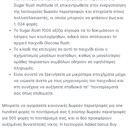
Sugar Rush multitude of, επικεντρωθείτε στην ενεργοποίηση
της λειτουργίας δωρεάν περιστροφών και στοχεύστε στους
πολλαπλασιαστές, οι οποίοι μπορούν να φτάσουν έως και
1. 024 φορές.
Το Sugar Rush 1000 αξίζει σίγουρα να το δοκιμάσουν οι
λάτρεις των κουλοχέρηδων, ειδικά όσοι απόλαυσαν το
αρχικό παιχνίδι Glucose Rush.
Το κλειδί της επιτυχίας σε αυτό το παιχνίδι είναι ο
σχηματισμός μεγάλων συστάδων, καθώς οι μεγαλύτερες
ομάδες ταιριαστών συμβόλων οδηγούν σε υψηλότερες
πληρωμές.
Είναι συνετό να ξεκινήσετε με μικρότερα στοιχήματα μέχρι
να νιώσετε άνετα με τους μηχανισμούς του παιχνιδιού και
στη συνέχεια να αυξήσετε σταδιακά τα” “πονταρίσματά
σας όπως επιθυμείτε.
Μπορείτε να αγοράσετε κανονικές δωρεάν περιστροφές για one
hundred φορές το ποντάρισμά σας ή σούπερ δωρεάν περιστροφές
για 500 φορές το ποντάρισμά σας, και οι δύο προσφέρουν
αυξημένες δυνατότητες νίκης. Η λειτουργία Added bonus Buy