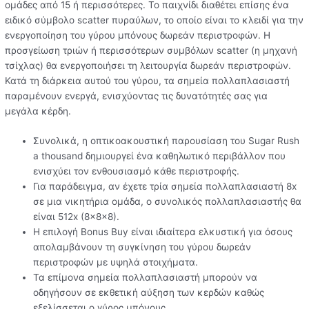
ομάδες από 15 ή περισσότερες. Το παιχνίδι διαθέτει επίσης ένα
ειδικό σύμβολο scatter πυραύλων, το οποίο είναι το κλειδί για την
ενεργοποίηση του γύρου μπόνους δωρεάν περιστροφών. Η
προσγείωση τριών ή περισσότερων συμβόλων scatter (η μηχανή
τσίχλας) θα ενεργοποιήσει τη λειτουργία δωρεάν περιστροφών.
Κατά τη διάρκεια αυτού του γύρου, τα σημεία πολλαπλασιαστή
παραμένουν ενεργά, ενισχύοντας τις δυνατότητές σας για
μεγάλα κέρδη.
Συνολικά, η οπτικοακουστική παρουσίαση του Sugar Rush
a thousand δημιουργεί ένα καθηλωτικό περιβάλλον που
ενισχύει τον ενθουσιασμό κάθε περιστροφής.
Για παράδειγμα, αν έχετε τρία σημεία πολλαπλασιαστή 8x
σε μια νικητήρια ομάδα, ο συνολικός πολλαπλασιαστής θα
είναι 512x (8x8x8).
Η επιλογή Bonus Buy είναι ιδιαίτερα ελκυστική για όσους
απολαμβάνουν τη συγκίνηση του γύρου δωρεάν
περιστροφών με υψηλά στοιχήματα.
Τα επίμονα σημεία πολλαπλασιαστή μπορούν να
οδηγήσουν σε εκθετική αύξηση των κερδών καθώς
εξελίσσεται ο γύρος μπόνους.