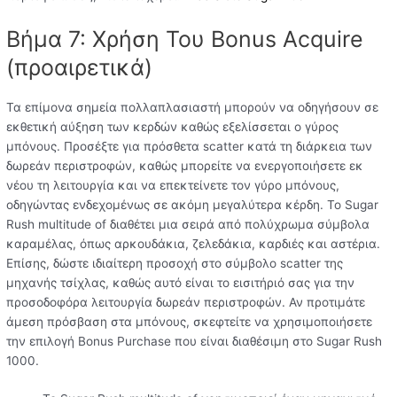
Βήμα 7: Χρήση Του Bonus Acquire
(προαιρετικά)
Τα επίμονα σημεία πολλαπλασιαστή μπορούν να οδηγήσουν σε
εκθετική αύξηση των κερδών καθώς εξελίσσεται ο γύρος
μπόνους. Προσέξτε για πρόσθετα scatter κατά τη διάρκεια των
δωρεάν περιστροφών, καθώς μπορείτε να ενεργοποιήσετε εκ
νέου τη λειτουργία και να επεκτείνετε τον γύρο μπόνους,
οδηγώντας ενδεχομένως σε ακόμη μεγαλύτερα κέρδη. Το Sugar
Rush multitude of διαθέτει μια σειρά από πολύχρωμα σύμβολα
καραμέλας, όπως αρκουδάκια, ζελεδάκια, καρδιές και αστέρια.
Επίσης, δώστε ιδιαίτερη προσοχή στο σύμβολο scatter της
μηχανής τσίχλας, καθώς αυτό είναι το εισιτήριό σας για την
προσοδοφόρα λειτουργία δωρεάν περιστροφών. Αν προτιμάτε
άμεση πρόσβαση στα μπόνους, σκεφτείτε να χρησιμοποιήσετε
την επιλογή Bonus Purchase που είναι διαθέσιμη στο Sugar Rush
1000.