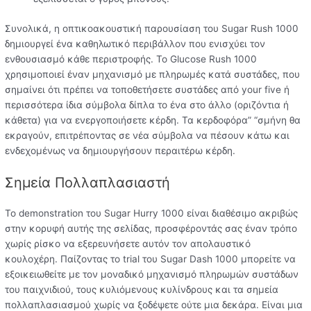
Συνολικά, η οπτικοακουστική παρουσίαση του Sugar Rush 1000
δημιουργεί ένα καθηλωτικό περιβάλλον που ενισχύει τον
ενθουσιασμό κάθε περιστροφής. Το Glucose Rush 1000
χρησιμοποιεί έναν μηχανισμό με πληρωμές κατά συστάδες, που
σημαίνει ότι πρέπει να τοποθετήσετε συστάδες από your five ή
περισσότερα ίδια σύμβολα δίπλα το ένα στο άλλο (οριζόντια ή
κάθετα) για να ενεργοποιήσετε κέρδη. Τα κερδοφόρα” “σμήνη θα
εκραγούν, επιτρέποντας σε νέα σύμβολα να πέσουν κάτω και
ενδεχομένως να δημιουργήσουν περαιτέρω κέρδη.
Σημεία Πολλαπλασιαστή
Το demonstration του Sugar Hurry 1000 είναι διαθέσιμο ακριβώς
στην κορυφή αυτής της σελίδας, προσφέροντάς σας έναν τρόπο
χωρίς ρίσκο να εξερευνήσετε αυτόν τον απολαυστικό
κουλοχέρη. Παίζοντας το trial του Sugar Dash 1000 μπορείτε να
εξοικειωθείτε με τον μοναδικό μηχανισμό πληρωμών συστάδων
του παιχνιδιού, τους κυλιόμενους κυλίνδρους και τα σημεία
πολλαπλασιασμού χωρίς να ξοδέψετε ούτε μια δεκάρα. Είναι μια