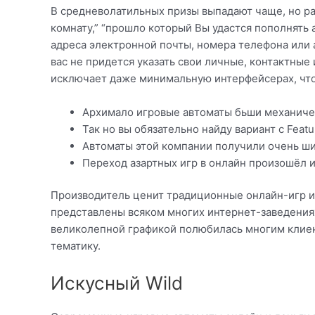
В средневолатильных призы выпадают чаще, но раз
комнату,” “прошло который Вы удастся пополнять
адреса электронной почты, номера телефона или 
вас не придется указать свои личные, контактные
исключает даже минимальную интерфейсерах, что
Архимало игровые автоматы бьши механичес
Так но вы обязательно найду вариант с Feat
Автоматы этой компании получили очень ш
Переход азартных игр в онлайн произошёл и
Производитель ценит традиционные онлайн-игр и 
представлены всяком многих интернет-заведениях.
великолепной графикой полюбилась многим клиен
тематику.
Искусный Wild