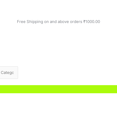
Free Shipping on and above orders ₹1000.00