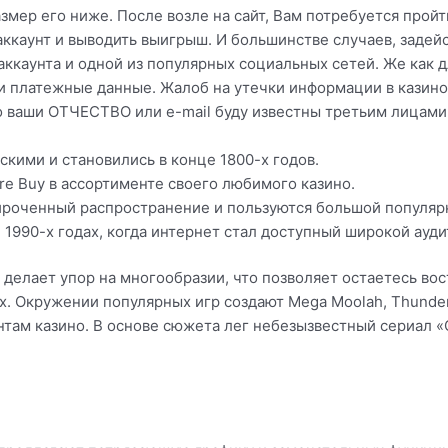
мер его ниже. После возле на сайт, Вам потребуется пройт
 аккаунт и выводить выигрыш. И большинстве случаев, зад
аккаунта и одной из популярных социальных сетей. Же как 
 и платежные данные. Жалоб на утечки информации в казино 
 ваши ОТЧЕСТВО или e-mail буду известны третьим лицам
кими и становились в конце 1800-х годов.
ure Buy в ассортименте своего любимого казино.
ироченный распространение и пользуются большой популяр
 1990-х годах, когда интернет стал доступный широкой ауди
делает упор на многообразии, что позволяет остаетесь во
 Окружении популярных игр создают Mega Moolah, Thunderst
там казино. В основе сюжета лег небезызвестный сериал «