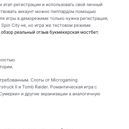
и этап регистрации и использовать свой личный
ействовать аккаунт можно пиппардом помощью
для игры в деморежиме только нужна регистрация,
Spin City не, но игра же тестовом режиме
и
обзор реальный отзыв букмекерская мостбет
.
ностью.
тории.
стребованным. Слоты от Microgaming
ruck II и Tomb Raider. Романтическая игра с
Сумерки» и другие экранизации а аналогичную