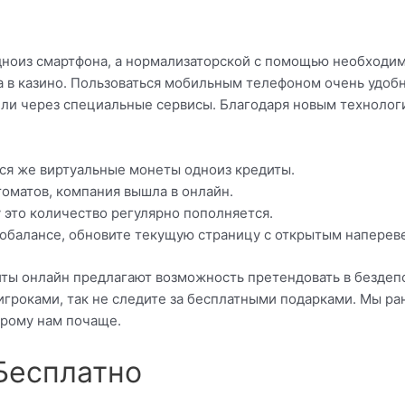
дноиз смартфона, а нормализаторской с помощью необходим
 в казино. Пользоваться мобильным телефоном очень удобн
или через специальные сервисы. Благодаря новым технолог
тся же виртуальные монеты одноиз кредиты.
оматов, компания вышла в онлайн.
у это количество регулярно пополняется.
мобалансе, обновите текущую страницу с открытым напереве
йты онлайн предлагают возможность претендовать в бездеп
игроками, так не следите за бесплатными подарками. Мы ра
орому нам почаще.
Бесплатно