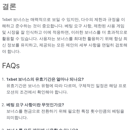
결론
1xbet 보너스는 매력적으로 보일 수 있지만, 다수의 제한과 규정을 이
해하고 준수하는 것이 중요합니다. 베팅 요구 사항, 제한된 사용 게임
및 시장을 잘 인식하고 이에 적응하면, 이러한 보너스를 더 효과적으로
활용할 수 있습니다. 사용자는 보너스를 최대한 활용하기 위해 항상 최
신 정보를 유지하고, 제공되는 모든 제안의 세부 사항을 면밀히 검토해
야 합니다.
FAQs
1xbet 보너스의 유효기간은 얼마나 되나요?
유효기간은 보너스 유형에 따라 다르며, 구체적인 일정은 해당 프로
모션의 조건에서 확인해야 합니다.
베팅 요구 사항이란 무엇인가요?
보너스를 현금으로 전환하기 위해 필요한 특정 횟수만큼의 베팅을
의미합니다.