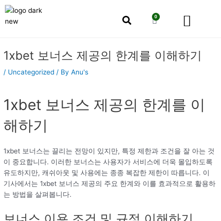
Skip
Men
to
0
Cart
content
Our Story
Shop by Category
Shop by Concern
Post
1xbet 보너스 제공의 한계를 이해하기
navigation
/
Uncategorized
/ By
Anu's
1xbet 보너스 제공의 한계를 이
해하기
1xbet 보너스는 끌리는 전망이 있지만, 특정 제한과 조건을 잘 아는 것
이 중요합니다. 이러한 보너스는 사용자가 서비스에 더욱 몰입하도록
유도하지만, 캐쉬아웃 및 사용에는 종종 복잡한 제한이 따릅니다. 이
기사에서는 1xbet 보너스 제공의 주요 한계와 이를 효과적으로 활용하
는 방법을 살펴봅니다.
보너스 이용 조건 및 규정 이해하기