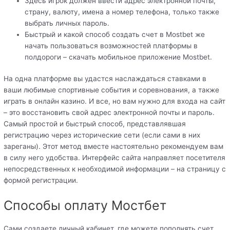
Здесь игрок должен ввести адрес электронной почты,
страну, валюту, имена а номер телефона, только также
выбрать личных пароль.
Быстрый и какой способ создать счет в Mostbet же
начать пользоваться возможностей платформы в
полдороги – скачать мобильное приложение Mostbet.
На одна платформе вы удастся наслаждаться ставками в
ваши любимые спортивные события и соревнования, а также
играть в онлайн казино. И все, но вам нужно для входа на сайт
– это восстановить свой адрес электронной почты и пароль.
Самый простой и быстрый способ, представлявшая
регистрацию через исторические сети (если сами в них
зареганы). Этот метод вместе настоятельно рекомендуем вам
в силу него удобства. Интерфейс сайта направляет посетителя
непосредственных к необходимой информации – на страницу с
формой регистрации.
Способы оплату Мостбет
Сами создаете личный кабинет, где можете пополнять счет,