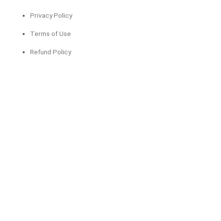
Privacy Policy
Terms of Use
Refund Policy