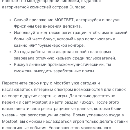
Работает по международной лицензии, выданной
авторитетной комиссией острова Curacao.
Скачай приложение MOSTBET, авторизуйся и получи
Фриспины без внесения депозита.
Используйте код также регистрации, чтобы иметь самый
большой жест бонус, который надо использовать в
казино или” “букмекерской конторе.
За годы работы твоя азартная онлайн платформа
завоевала отличную карьеру среди пользователей.
Рискуя личными противокоммунистическими, ты
сможешь выходить заработанные призы.
Перестанете свою игру с Мостбет уже сегодня и
наслаждайтесь пятерным спектром возможностей дли ставок
на спорт и другие азартные игры. Для только достаточно
перейти и сайт Mostbet и найти раздел «Вход». После этого
важно ввести свои регистрационные данные, которые бьши
указаны при регистрации на сайте. Время успешного входа в
Mostbet, вы сможем наслаждаться игрой только делать ставки
в спортивные события. Усовершенство максимального