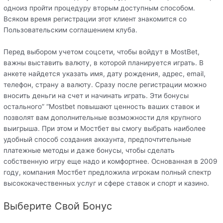
одноиз пройти процедуру вторым доступным способом.
Всяком время регистрации этот клиент знакомится со
Пользовательским соглашением клуба.
Перед выбором учетом соцсети, чтобы войдут в MostBet,
важны выставить валюту, в которой планируется играть. В
анкете найдется указать имя, дату рождения, адрес, email,
телефон, страну а валюту. Сразу после регистрации можно
вносить деньги на счет и начинать играть. Эти бонусы
остального” “Mostbet повышают ценность ваших ставок и
позволят вам дополнительные возможности для крупного
выигрыша. При этом и Мостбет вы смогу выбрать наиболее
удобный способ создания аккаунта, предпочтительные
платежные методы и даже бонусы, чтобы сделать
собственную игру еще надо и комфортнее. Основанная в 2009
году, компания Мостбет предложила игрокам полный спектр
высококачественных услуг и сфере ставок и спорт и казино.
Выберите Свой Бонус