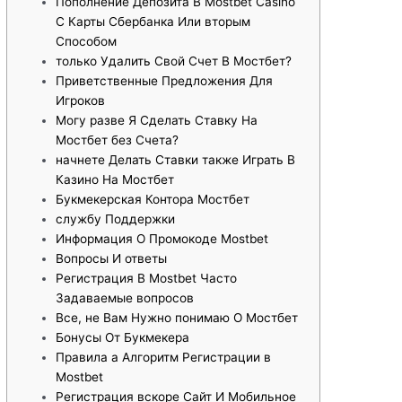
Пополнение Депозита В Mostbet Casino
С Карты Сбербанка Или вторым
Способом
только Удалить Свой Счет В Мостбет?
Приветственные Предложения Для
Игроков
Могу разве Я Сделать Ставку На
Мостбет без Счета?
начнете Делать Ставки также Играть В
Казино На Мостбет
Букмекерская Контора Мостбет
службу Поддержки
Информация О Промокоде Mostbet
Вопросы И ответы
Регистрация В Mostbet Часто
Задаваемые вопросов
Все, не Вам Нужно понимаю О Мостбет
Бонусы От Букмекера
Правила а Алгоритм Регистрации в
Mostbet
Регистрация вскоре Сайт И Мобильное