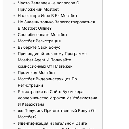
Часто Задаваемые вопросов О
Приложении Mostbet
Налоги при Игре В Бк Мостбет
Не Знаешь только Зарегистрироваться
В Mostbet Online?
Способы оплате Мостбет
Мостбет Регистрация
Выберите Свой Бонус
Присоединяйтесь нему Программе
Mostbet Agent И Получайте
комиссионных От Платежей
Промокод Мостбет
Мостбет Видеоинструкция По
Регистрации
Регистрация на Сайте Букмекера
усовершенство Игроков Из Узбекистана
И Казахстана
же Получить Приветственный Бонус От
Мостбет?
Идентификация и Легальном Сайте