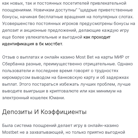
как новых, так и постоянных посетителей привлекательной
поощрениями. Новичкам доступны” “щедрые приветственные
бонусы, начиная бесплатные вращения на популярных слотах.
Усовершенство постоянных игроков предусмотрены бонусы на
депозит и акционные предложений, делающие каждую игру
еще более увлекательные и выгодной
как проходит
идентификация в бк мостбет
.
Отзыв о выплатах и онлайн казино Most Bet на карты МИР от
Сбербанка разные, преимущественно отрицательные. Однако
пользователи и последнее время говорят о трудностях
киромарусом выводом на банковскую карту и об задержках
выплат. Этого постараться избежать лучших проблем, лучше
выводите выигрыши в криптовалюте или как минимум на
электронный кошелек Юмани.
Депозиты И Коэффициенты
Была система поощрений делает игру в онлайн-казино
Mostbet не а захватывающей, но только приятно выгодной