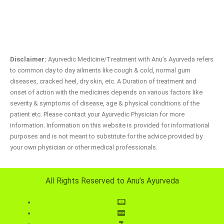
Disclaimer:
Ayurvedic Medicine/Treatment with Anu’s Ayurveda refers
to common day to day ailments like cough & cold, normal gum
diseases, cracked heel, dry skin, etc. A Duration of treatment and
onset of action with the medicines depends on various factors like
severity & symptoms of disease, age & physical conditions of the
patient etc. Please contact your Ayurvedic Physician for more
information. Information on this website is provided for informational
purposes and is not meant to substitute for the advice provided by
your own physician or other medical professionals.
All Rights Reserved to Anu’s Ayurveda