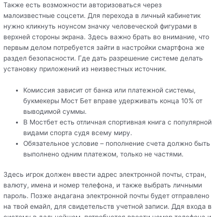
Также есть возможности авторизоваться через
малоизвестные соцсети. Для перехода в личный кабинетик
нужно кликнуть ноунсом значку человеческой фигурами в
верхней стороны экрана. Здесь важно брать во внимание, что
первым делом потребуется зайти в настройки смартфона же
раздел безопасности. Где дать разрешение системе делать
установку приложений из неизвестных источник.
Комиссия зависит от банка или платежной системы,
букмекеры Мост Бет вправе удерживать конца 10% от
выводимой суммы.
В Мостбет есть отличная спортивная книга с популярной
видами спорта судя всему миру.
Обязательное условие – пополнение счета должно быть
выполнено одним платежом, только не частями.
Здесь игрок должен ввести адрес электронной почты, стран,
валюту, имена и номер телефона, и также выбрать личными
пароль. Позже андагана электронной почты будет отправлено
на твой емайл, для свидетельств учетной записи. Ддя входа в