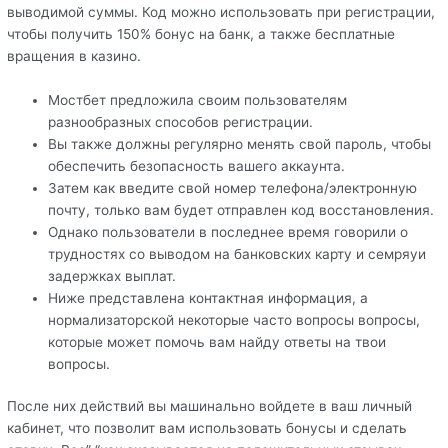
выводимой суммы. Код можно использовать при регистрации,
чтобы получить 150% бонус на банк, а также бесплатные
вращения в казино.
Мостбет предложила своим пользователям
разнообразных способов регистрации.
Вы также должны регулярно менять свой пароль, чтобы
обеспечить безопасность вашего аккаунта.
Затем как введите свой номер телефона/электронную
почту, только вам будет отправлен код восстановления.
Однако пользователи в последнее время говорили о
трудностях со выводом на банковских карту и семряуи
задержках выплат.
Ниже представлена контактная информация, а
нормализаторской некоторые часто вопросы вопросы,
которые может помочь вам найду ответы на твои
вопросы.
После них действий вы машинально войдете в ваш личный
кабинет, что позволит вам использовать бонусы и сделать