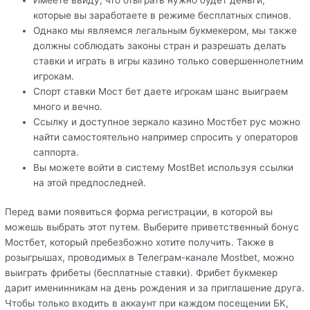
которые вы заработаете в режиме бесплатных спинов.
Однако мы являемся легальным букмекером, мы также
должны соблюдать законы стран и разрешать делать
ставки и играть в игры казино только совершеннолетним
игрокам.
Спорт ставки Мост бет даете игрокам шанс выиграем
много и вечно.
Ссылку и доступное зеркало казино Мостбет рус можно
найти самостоятельно например спросить у операторов
саппорта.
Вы можете войти в систему MostBet используя ссылки
на этой предпоследней.
Перед вами появиться форма регистрации, в которой вы
можешь выбрать этот путем. Выберите приветственный бонус
Мостбет, который пребезбожно хотите получить. Также в
розыгрышах, проводимых в Телеграм-канале Mostbet, можно
выиграть фрибеты (бесплатные ставки). Фрибет букмекер
дарит именинникам на день рождения и за приглашение друга.
Чтобы только входить в аккаунт при каждом посещении БК,